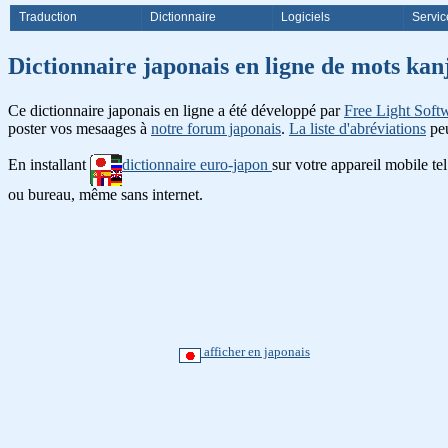
Traduction
Dictionnaire
Logiciels
Servic
Dictionnaire japonais en ligne de
Ce dictionnaire japonais en ligne a été développé par
Free Light Soft
poster vos mesaages à
notre forum japonais
.
La liste d'abréviations
peu
En installant
dictionnaire euro-japon
sur votre appareil mobile te
ou bureau, même sans internet.
afficher en japonais