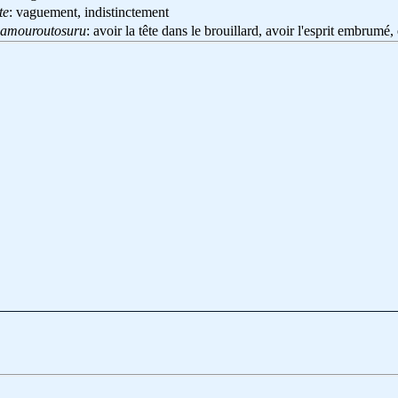
te
: vaguement, indistinctement
amouroutosuru
: avoir la tête dans le brouillard, avoir l'esprit embrum