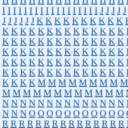
H
H
H
H
H
H
H
H
H
H
H
H
H
H
I
I
I
I
I
I
I
I
I
I
I
I
I
I
I
I
I
I
J
J
J
J
J
J
J
J
J
J
J
K
K
K
K
K
K
K
K
K
K
K
K
K
K
K
K
K
K
K
K
K
K
K
K
K
K
K
K
K
K
K
K
K
K
K
K
K
K
K
K
K
K
K
K
K
K
K
K
K
K
K
K
K
K
K
K
K
K
K
K
K
K
K
K
K
K
K
K
K
K
K
K
K
K
K
K
K
K
K
K
K
K
K
K
M
M
M
M
M
M
M
M
M
M
M
M
M
M
M
M
M
M
M
M
M
N
N
N
N
N
N
N
N
N
N
N
N
N
N
N
N
N
O
O
O
O
O
O
O
O
O
O
O
R
R
R
R
R
R
R
R
R
R
R
R
R
R
R