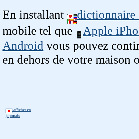
En installant
dictionnaire
mobile tel que
Apple iPho
Android
vous pouvez continu
en dehors de votre maison o
afficher en
japonais