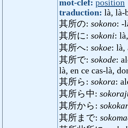
mot-clef:
position
traduction:
là, là-
其所の:
sokono
: -l
其所に:
sokoni
: là
其所へ:
sokoe
: là,
其所で:
sokode
: a
là, en ce cas-là, do
其所ら:
sokora
: a
其所ら中:
sokoraj
其所から:
sokoka
其所まで:
sokoma