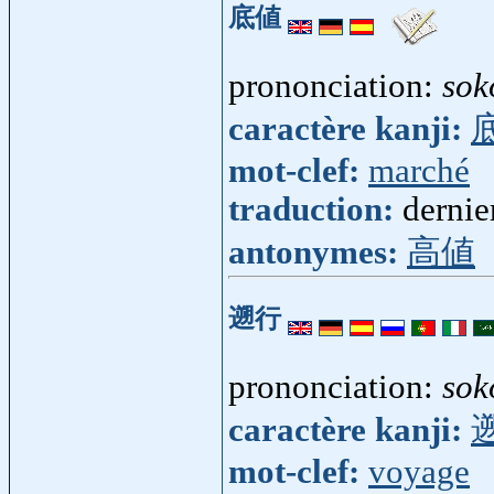
底値
prononciation:
sok
caractère kanji:
mot-clef:
marché
traduction:
dernie
antonymes:
高値
遡行
prononciation:
sok
caractère kanji:
mot-clef:
voyage