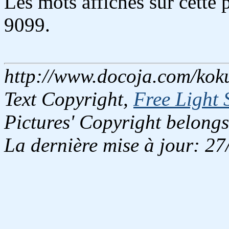
Les mots affichés sur cette
9099.
http://www.docoja.com/kok
Text Copyright,
Free Light 
Pictures' Copyright belongs
La dernière mise à jour: 2