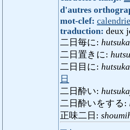
d'autres orthogr
mot-clef:
calendrie
traduction:
deux j
二日毎に:
hutsuka
二日置きに:
huts
二日目に:
hutsuk
日
二日酔い:
hutsuka
二日酔いをする:
正味二日:
shoumi