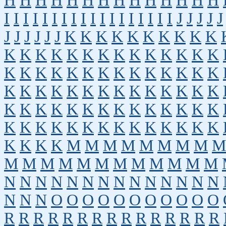
H
H
H
H
H
H
H
H
H
H
H
H
H
H
I
I
I
I
I
I
I
I
I
I
I
I
I
I
I
I
I
I
J
J
J
J
J
J
J
J
J
J
J
K
K
K
K
K
K
K
K
K
K
K
K
K
K
K
K
K
K
K
K
K
K
K
K
K
K
K
K
K
K
K
K
K
K
K
K
K
K
K
K
K
K
K
K
K
K
K
K
K
K
K
K
K
K
K
K
K
K
K
K
K
K
K
K
K
K
K
K
K
K
K
K
K
K
K
K
K
K
K
K
K
K
K
K
M
M
M
M
M
M
M
M
M
M
M
M
M
M
M
M
M
M
M
M
M
N
N
N
N
N
N
N
N
N
N
N
N
N
N
N
N
N
O
O
O
O
O
O
O
O
O
O
O
R
R
R
R
R
R
R
R
R
R
R
R
R
R
R