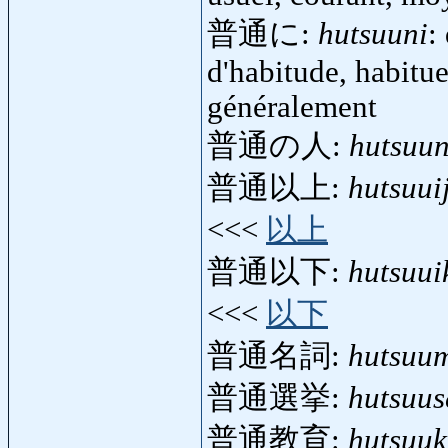
普通に:
hutsuuni
:
d'habitude, habitu
généralement
普通の人:
hutsuun
普通以上:
hutsuui
<<<
以上
普通以下:
hutsuui
<<<
以下
普通名詞:
hutsuum
普通選挙:
hutsuus
普通教育:
hutsuuk