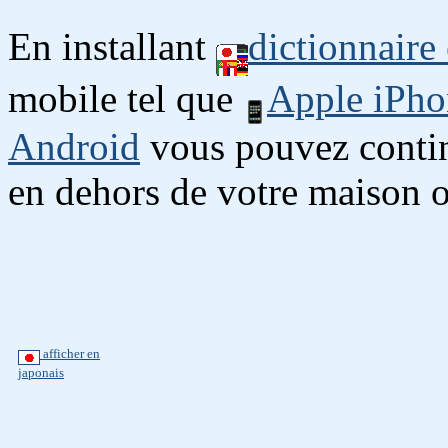
En installant
dictionnaire
mobile tel que
Apple iPho
Android
vous pouvez continu
en dehors de votre maison o
afficher en
japonais