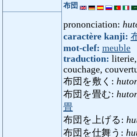
布団
prononciation:
hut
caractère kanji:
mot-clef:
meuble
traduction:
literi
couchage, couvertu
布団を敷く:
huto
布団を畳む:
huto
畳
布団を上げる:
hu
布団を仕舞う:
hu