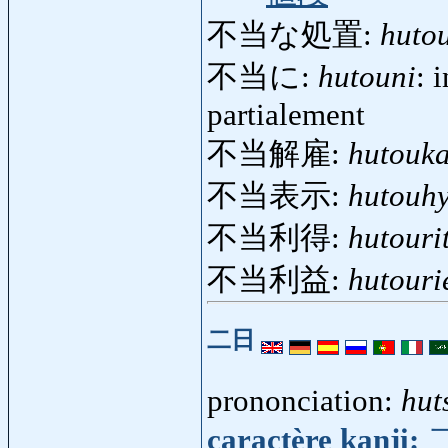
不当な処置:
huto
不当に:
hutouni
: 
partialement
不当解雇:
hutouka
不当表示:
hutouhy
不当利得:
hutouri
不当利益:
hutouri
二日
prononciation:
hut
caractère kanji: