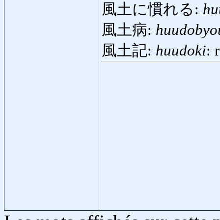
風土に慣れる:
hu
風土病:
huudobyo
風土記:
huudoki
: 