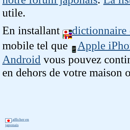
utile.
En installant
dictionnaire
mobile tel que
Apple iPho
Android
vous pouvez continu
en dehors de votre maison o
afficher en
japonais