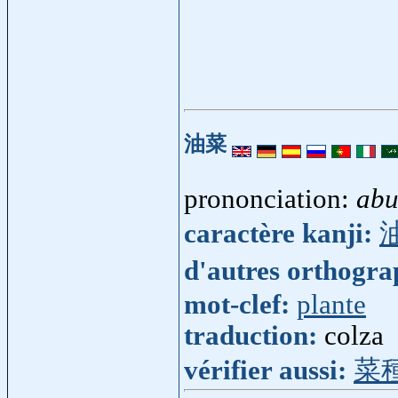
油菜
prononciation:
abu
caractère kanji:
d'autres orthogr
mot-clef:
plante
traduction:
colza
vérifier aussi:
菜