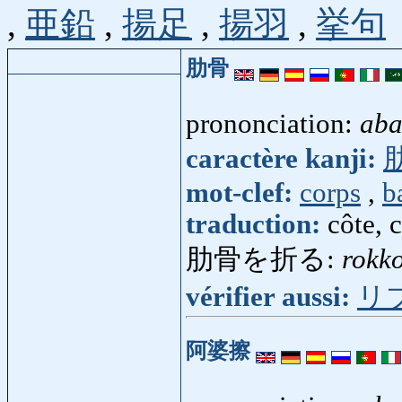
,
亜鉛
,
揚足
,
揚羽
,
挙句
肋骨
prononciation:
aba
caractère kanji:
mot-clef:
corps
,
b
traduction:
côte, 
肋骨を折る:
rokk
vérifier aussi:
リ
阿婆擦