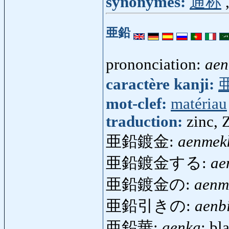
synonymes:
通称
亜鉛
prononciation:
aen
caractère kanji:
mot-clef:
matériau
traduction:
zinc, 
亜鉛鍍金:
aenmek
亜鉛鍍金する:
ae
亜鉛鍍金の:
aenm
亜鉛引きの:
aenb
亜鉛華:
aenka
: bl