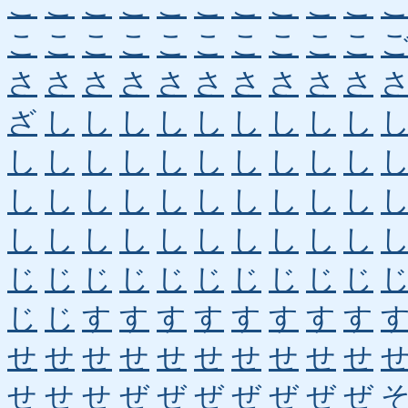
こ
こ
こ
こ
こ
こ
こ
こ
こ
こ
こ
こ
こ
こ
こ
こ
こ
こ
こ
こ
さ
さ
さ
さ
さ
さ
さ
さ
さ
さ
ざ
し
し
し
し
し
し
し
し
し
し
し
し
し
し
し
し
し
し
し
し
し
し
し
し
し
し
し
し
し
し
し
し
し
し
し
し
し
し
し
じ
じ
じ
じ
じ
じ
じ
じ
じ
じ
じ
じ
す
す
す
す
す
す
す
す
せ
せ
せ
せ
せ
せ
せ
せ
せ
せ
せ
せ
せ
ぜ
ぜ
ぜ
ぜ
ぜ
ぜ
ぜ