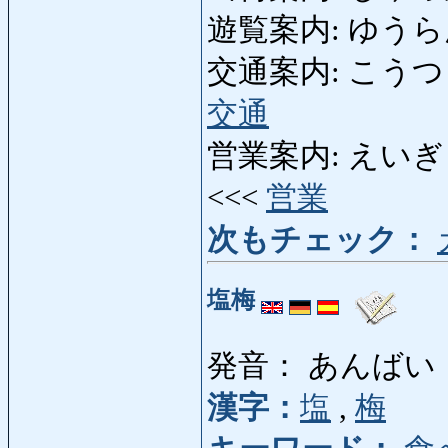
遊覧案内: ゆうらんあん
交通案内: こうつうあんな
交通
営業案内: えいぎょう
<<<
営業
次もチェック：
塩梅
発音： あんばい
漢字：
塩
,
梅