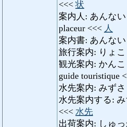
<<<
状
案内人: あんないにん: g
placeur <<<
人
案内書: あんないしょ: 
旅行案内: りょこうあん
観光案内: かんこうあんな
guide touristique
水先案内: みずさきあん
水先案内する: みずさ
<<<
水先
出荷案内: しゅっかあん