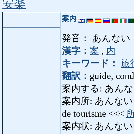
安楽
案内
発音： あんない
漢字：
案
,
内
キーワード：
旅
翻訳：
guide, cond
案内する: あんないする: 
案内所: あんないしょ: b
de tourisme <<<
案内状: あんないじょう: l