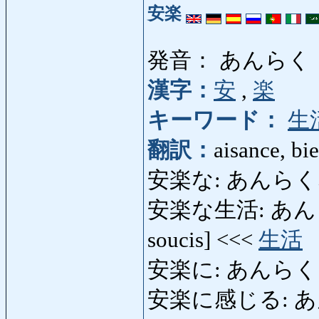
安楽
発音： あんらく
漢字：
安
,
楽
キーワード：
生
翻訳：
aisance, bie
安楽な: あんらくな: co
安楽な生活: あんらくな
soucis] <<<
生活
安楽に: あんらくに: co
安楽に感じる: あん