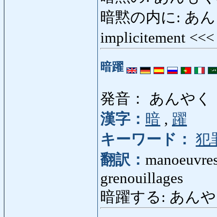
暗黙の内に: あんもく
implicitement <<
暗躍
発音： あんやく
漢字：
暗
,
躍
キーワード：
犯
翻訳：
manoeuvres 
grenouillages
暗躍する: あんやくする: