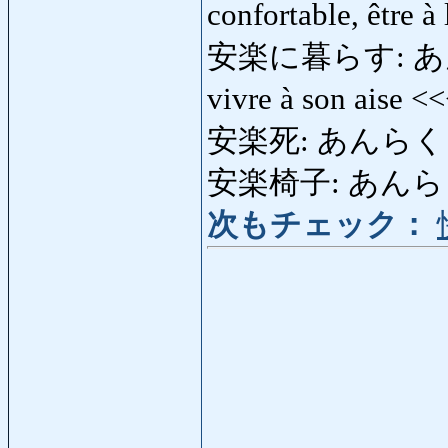
confortable, être à
安楽に暮らす: あんらくに
vivre à son aise <
安楽死: あんらくし: 
安楽椅子: あんらくいす:
次もチェック：