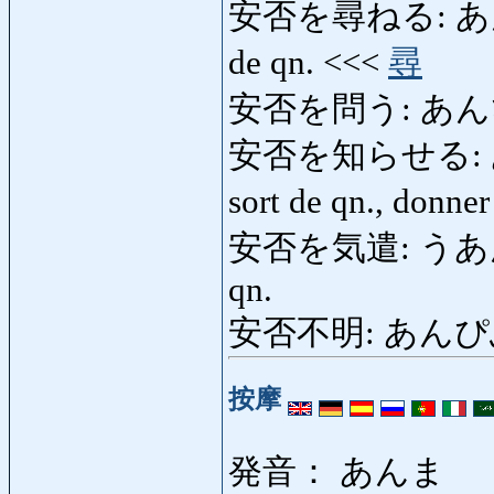
安否を尋ねる: あんぴを
de qn. <<<
尋
安否を問う: あん
安否を知らせる: あん
sort de qn., donne
安否を気遣: うあんぴを
qn.
安否不明: あんぴふめい
按摩
発音： あんま