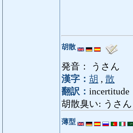
胡散
発音： うさん
漢字：
胡
,
散
翻訳：
incertitude
胡散臭い: うさんくさい
薄型