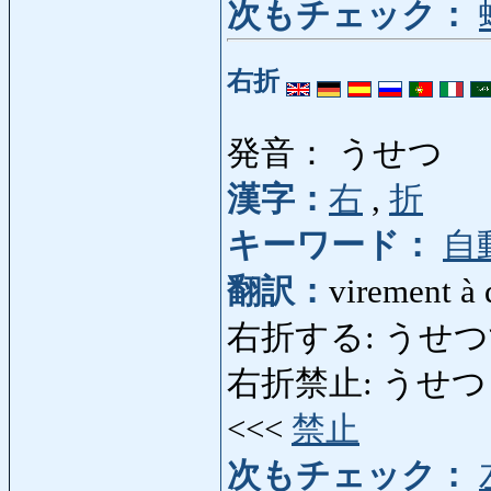
次もチェック：
右折
発音： うせつ
漢字：
右
,
折
キーワード：
自
翻訳：
virement à 
右折する: うせつする: 
右折禁止: うせつきんし: I
<<<
禁止
次もチェック：