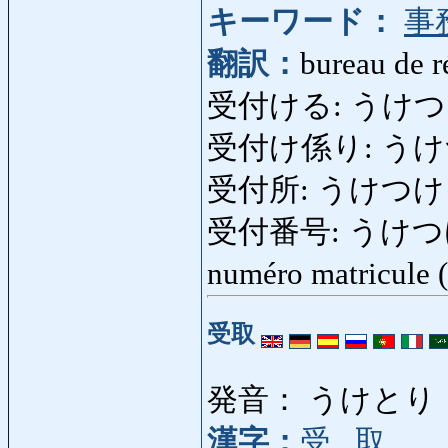
キーワード：
事
翻訳：
bureau de r
受付ける: うけつける: re
受付け係り: うけつけが
受付所: うけつけじょ:
受付番号: うけつけばんご
numéro matricule (
受取
発音： うけとり
漢字：
受
,
取