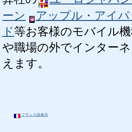
ーン
アップル・アイパ
ド
等お客様のモバイル機
や職場の外でインターネ
えます。
フランス語表示