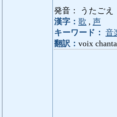
発音： うたごえ
漢字：
歌
,
声
キーワード：
音
翻訳：
voix chanta