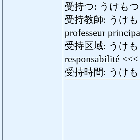
受持つ: うけもつ: se c
受持教師: うけもちきょう
professeur princip
受持区域: うけもちくい
responsabilité <<
受持時間: うけもちじか