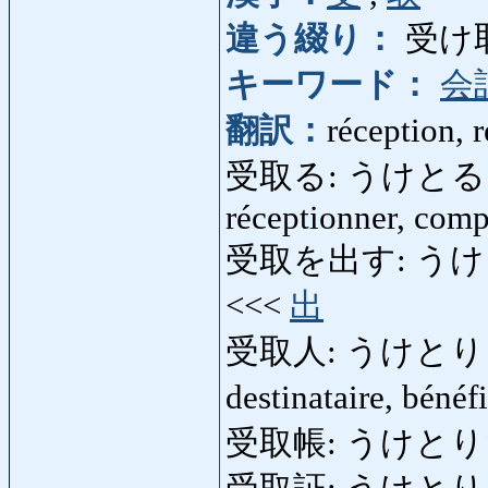
違う綴り：
受け
キーワード：
会
翻訳：
réception, r
受取る: うけとる: recev
réceptionner, com
受取を出す: うけとりをだ
<<<
出
受取人: うけとりにん: r
destinataire, bénéf
受取帳: うけとりちょう: