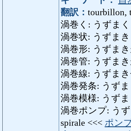
翻訳：
tourbillon,
渦巻く: うずまく: tour
渦巻状: うずまきじょう:
渦巻形: うずまき
渦巻管: うずまきかん: 
渦巻線: うずまきせん:
渦巻発条: うずまきばね:
渦巻模様: うずまきもよ
渦巻ポンプ: うずまきポ
spirale <<<
ポン