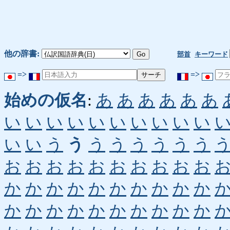
他の辞書:
部首
キーワード
=>
=>
始めの仮名
:
あ
あ
あ
あ
あ
あ
い
い
い
い
い
い
い
い
い
い
い
い
う
う
う
う
う
う
う
う
お
お
お
お
お
お
お
お
お
お
か
か
か
か
か
か
か
か
か
か
か
か
か
か
か
か
か
か
か
か