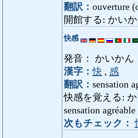
翻訳：
ouverture (d
開館する: かいかんする:
快感
発音： かいかん
漢字：
快
,
感
翻訳：
sensation ag
快感を覚える: かいか
sensation agréabl
次もチェック：