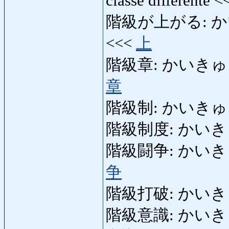
classe différente 
階級が上がる: かいきゅ
<<<
上
階級章: かいきゅうしょう:
章
階級制: かいきゅうせい:
階級制度: かいき
階級闘争: かいきゅうと
争
階級打破: かいきゅうだは
階級意識: かいきゅういし