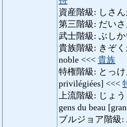
持
資産階級: しさんかいき
第三階級: だいさんかい
武士階級: ぶしかいきゅう
貴族階級: きぞくかいきゅう
noble <<<
貴族
特権階級: とっけんかいき
privilégiées] <<<
上流階級: じょうりゅ
gens du beau [gr
ブルジョア階級: 