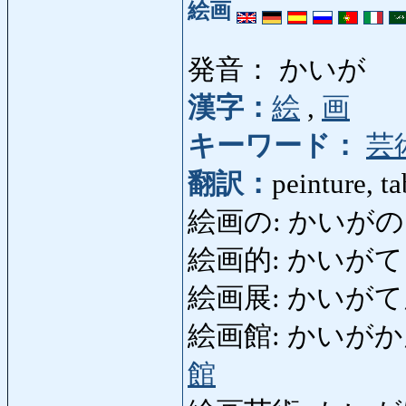
絵画
発音： かいが
漢字：
絵
,
画
キーワード：
芸
翻訳：
peinture, t
絵画の: かいがの: pic
絵画的: かいがてき: p
絵画展: かいがてん: ex
絵画館: かいがかん: gal
館