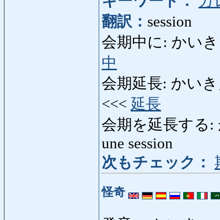
キーワード：
カ
翻訳：
session
会期中に: かいきちゅうに
中
会期延長: かいきえんちょ
<<<
延長
会期を延長する: か
une session
次もチェック：
怪奇