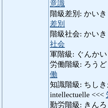
意識
階級差別: かいきゅうさべ
差別
階級社会: かいきゅうしゃ
社会
軍階級: ぐんかいきゅう:
労働階級: ろうどうかい
働
知識階級: ちしきかいきゅ
intellectuelle <<<
勤労階級: きんろうかいき