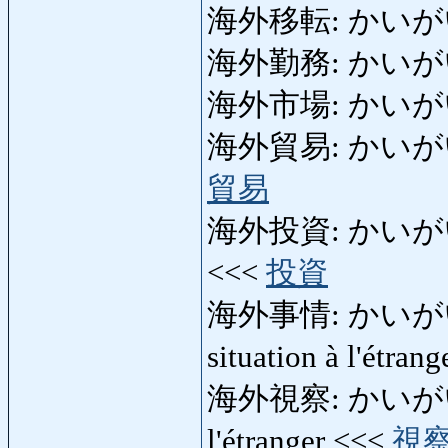
海外移転: かいがいいて
海外勤務: かいがいきんむ
海外市場: かいがいしじ
海外貿易: かいがいぼう
貿易
海外投資: かいがいとうし:
<<<
投資
海外事情: かいがいじじょ
situation à l'étran
海外視察: かいがいしさつ
l'étranger <<<
視