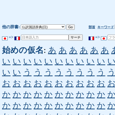
他の辞書:
部首
キーワード
=>
=>
始めの仮名
:
あ
あ
あ
あ
あ
あ
い
い
い
い
い
い
い
い
い
い
い
い
う
う
う
う
う
う
う
う
お
お
お
お
お
お
お
お
お
お
か
か
か
か
か
か
か
か
か
か
か
か
か
か
か
か
か
か
か
か