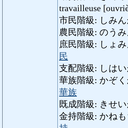
travailleuse [ouvri
市民階級: しみんかい
農民階級: のうみんか
庶民階級: しょみんかい
民
支配階級: しはいかいき
華族階級: かぞくかいきゅ
華族
既成階級: きせいかいき
金持階級: かねもちかい