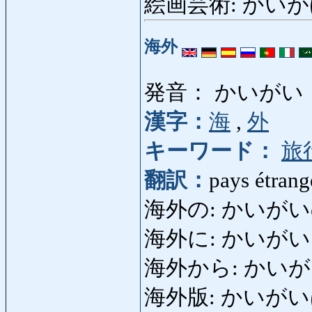
絵画芸術: かいがげいじ
海外
発音： かいがい
漢字：
海
,
外
キーワード：
旅
翻訳：
pays étrang
海外の: かいがいの: d'o
海外に: かいがいに: à l'
海外から: かいがいから
海外版: かいがいばん: 