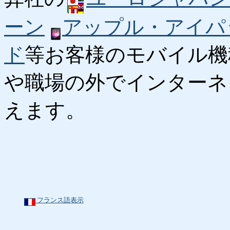
ーン
アップル・アイパ
ド
等お客様のモバイル機
や職場の外でインターネ
えます。
フランス語表示