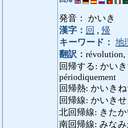
発音： かいき
漢字：
回
,
帰
キーワード：
地
翻訳：
révolution,
回帰する: かいきする: to
périodiquement
回帰熱: かいきねつ: fiè
回帰線: かいきせん: 
北回帰線: きたかいきせ
南回帰線: みなみかいき