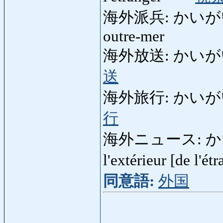
海外派兵: かいがいはへい
outre-mer
海外放送: かいがいほう
送
海外旅行: かいがいりょこ
行
海外ニュース: かいが
l'extérieur [de l'é
同意語:
外国