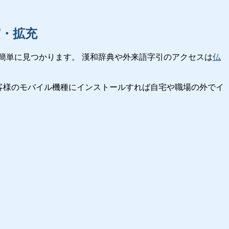
実・拡充
簡単に見つかります。 漢和辞典や外来語字引のアクセスは
仏
客様のモバイル機種にインストールすれば自宅や職場の外でイ