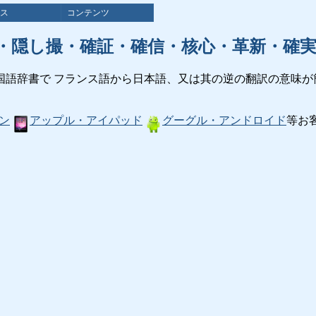
ス
コンテンツ
・隠し撮・確証・確信・核心・革新・確
国語辞書で フランス語から日本語、又は其の逆の翻訳の意味が
ン
アップル・アイパッド
グーグル・アンドロイド
等お