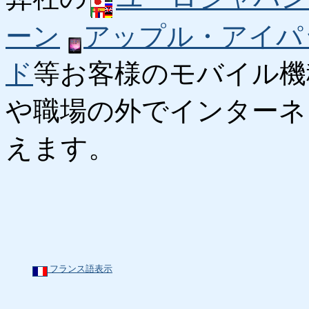
ーン
アップル・アイパ
ド
等お客様のモバイル機
や職場の外でインターネ
えます。
フランス語表示