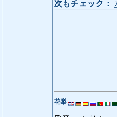
次もチェック：
花梨