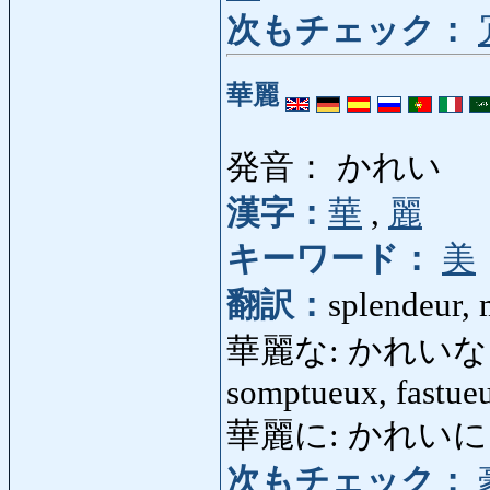
次もチェック：
華麗
発音： かれい
漢字：
華
,
麗
キーワード：
美
翻訳：
splendeur, 
華麗な: かれいな: sple
somptueux, fastue
華麗に: かれいに: spl
次もチェック：