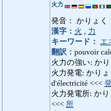
火力
発音： かりょく
漢字：
火
,
力
キーワード：
エ
翻訳：
pouvoir cal
火力の強い: かりょく
火力発電: かりょくはつ
d'électricité <<<
火力発電所: かりょく
<<<
所