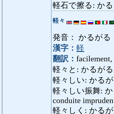
軽石で擦る: かるい
軽々
発音： かるがる
漢字：
軽
翻訳：
facilement, 
軽々と: かるが
軽々しい: かるがるしい
軽々しい振舞: かるが
conduite impruden
軽々しく: かるがるしく: 