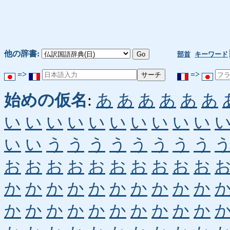
他の辞書:
部首
キーワード
=>
=>
始めの仮名
:
あ
あ
あ
あ
あ
あ
い
い
い
い
い
い
い
い
い
い
い
い
う
う
う
う
う
う
う
う
お
お
お
お
お
お
お
お
お
お
か
か
か
か
か
か
か
か
か
か
か
か
か
か
か
か
か
か
か
か