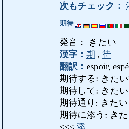
次もチェック：
期待
発音： きたい
漢字：
期
,
待
翻訳：
espoir, espé
期待する: きたいする: e
期待して: きたいして: 
期待通り: きたいどおり:
期待に添う: きたいにそう:
<<<
添