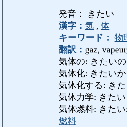
発音： きたい
漢字：
気
,
体
キーワード：
物
翻訳：
gaz, vapeur
気体の: きたいの: ga
気体化: きたいか: gazé
気体化する: きたいかする
気体力学: きたいりき
気体燃料: きたいねんり
燃料