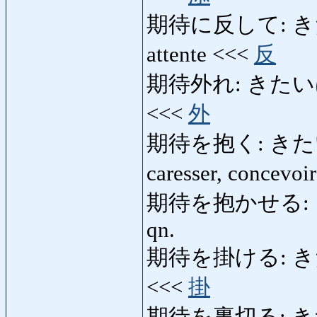
期待に反して: きたいに
attente <<<
反
期待外れ: きたいはずれ: 
<<<
外
期待を抱く: きたいをいだ
caresser, concevoi
期待を抱かせる: きた
qn.
期待を掛ける: きたいをか
<<<
掛