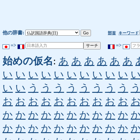
他の辞書:
部首
キーワード
=>
=>
始めの仮名
:
あ
あ
あ
あ
あ
あ
い
い
い
い
い
い
い
い
い
い
い
い
う
う
う
う
う
う
う
う
お
お
お
お
お
お
お
お
お
お
か
か
か
か
か
か
か
か
か
か
か
か
か
か
か
か
か
か
か
か