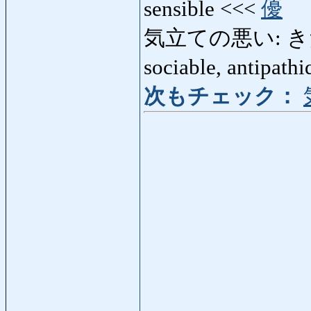
sensible <<<
優
気立ての悪い: きだての
sociable, antipath
次もチェック：