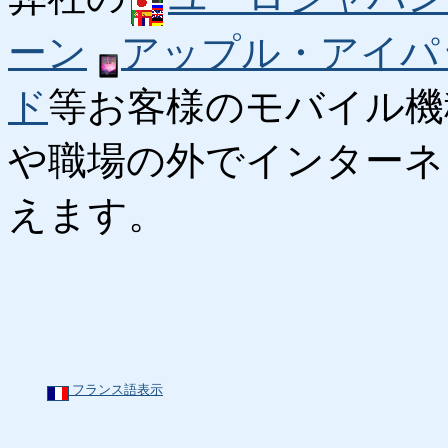
ーン
アップル・アイパ
ド
等お客様のモバイル機
や職場の外でインターネ
えます。
フランス語表示