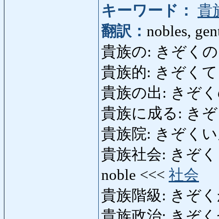
キーワード：
貴
翻訳：
nobles, gen
貴族の: きぞくの: nobl
貴族的: きぞくてき
貴族の出: きぞくので: 
貴族に成る: きぞくにな
貴族院: きぞくいん: C
貴族社会: きぞくしゃかい:
noble <<<
社会
貴族階級: きぞく
貴族政治: きぞくせいじ