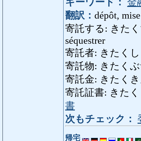
キーワード：
金
翻訳：
dépôt, mise
寄託する: きたくする: d
séquestrer
寄託者: きたくしゃ: 
寄託物: きたくぶつ:
寄託金: きたくきん: a
寄託証書: きたくしょうし
書
次もチェック：
帰宅