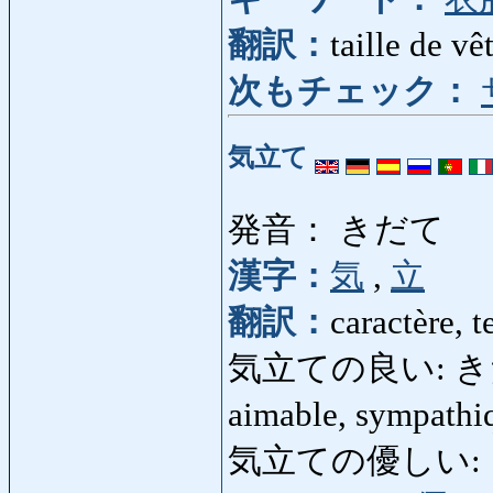
翻訳：
taille de v
次もチェック：
気立て
発音： きだて
漢字：
気
,
立
翻訳：
caractère, 
気立ての良い: きだ
aimable, sympath
気立ての優しい: きだ