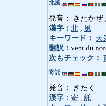
北風
発音： きたかぜ 
漢字：
北
,
風
キーワード：
天
翻訳：
vent du nor
次もチェック：
寄託
発音： きたく
漢字：
寄
,
託