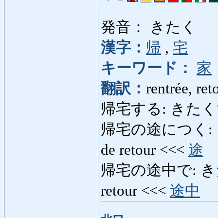
発音： きたく
漢字：
帰
,
宅
キーワード：
家
翻訳：
rentrée, ret
帰宅する: きたくする: re
帰宅の途につく: きたく
de retour <<<
途
帰宅の途中で: きたく
retour <<<
途中