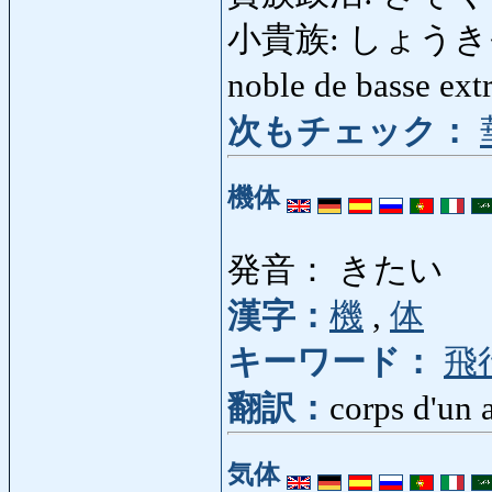
小貴族: しょうきぞく: n
noble de basse ext
次もチェック：
機体
発音： きたい
漢字：
機
,
体
キーワード：
飛
翻訳：
corps d'un 
気体