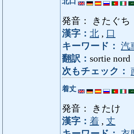
北口
発音： きたぐち
漢字：
北
,
口
キーワード：
汽
翻訳：
sortie nord
次もチェック：
着丈
発音： きたけ
漢字：
着
,
丈
キーワード：
衣