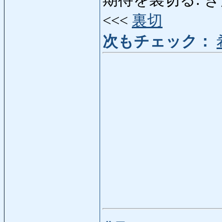
期待を裏切る: きたいを
<<<
裏切
次もチェック：