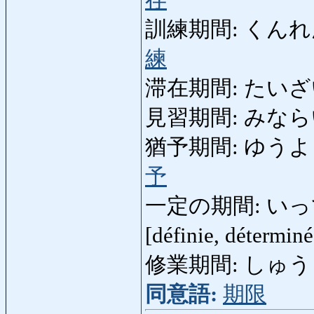
訓練期間: くんれんきかん
練
滞在期間: たいざいきか
見習期間: みならいきかん
猶予期間: ゆうよきかん: 
予
一定の期間: いっていの
[définie, détermin
修業期間: しゅうぎょ
同意語:
期限