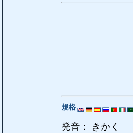
規格
発音： きかく