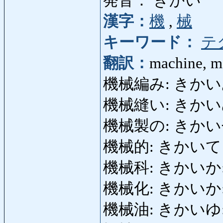
発音： きかい
漢字：
機
,
械
キーワード：
テ
翻訳：
machine, m
機械編み: きかいあみ: 
機械縫い: きかいぬい: 
機械製の: きかいせいの:
機械的: きかいてき: m
機械科: きかいか: cou
機械化: きかいか: mot
機械油: きかいゆ: hui