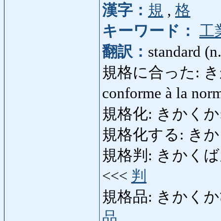
漢字：
規
,
格
キーワード：
工
翻訳：
standard (n
規格に合った: きかくにあ
conforme à la no
規格化: きかくか: stan
規格化する: きかくかする
規格判: きかくばん: tai
<<<
判
規格品: きかくかひん: ar
品