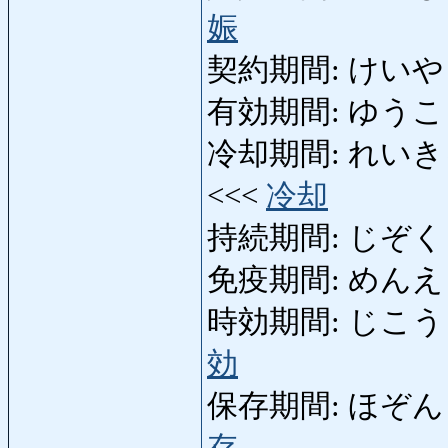
娠
契約期間: けいやくきか
有効期間: ゆうこうきかん
冷却期間: れいきゃくきか
<<<
冷却
持続期間: じぞくきか
免疫期間: めんえききか
時効期間: じこうきかん: 
効
保存期間: ほぞんきかん:
存