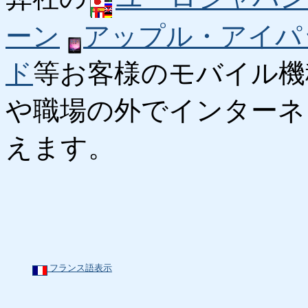
ーン
アップル・アイパ
ド
等お客様のモバイル機
や職場の外でインターネ
えます。
フランス語表示