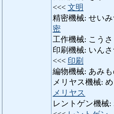
<<<
文明
精密機械: せいみつきかい
密
工作機械: こうさくきか
印刷機械: いんさつきかい
<<<
印刷
編物機械: あみものきかい
メリヤス機械: めりやす
メリヤス
レントゲン機械: れんと