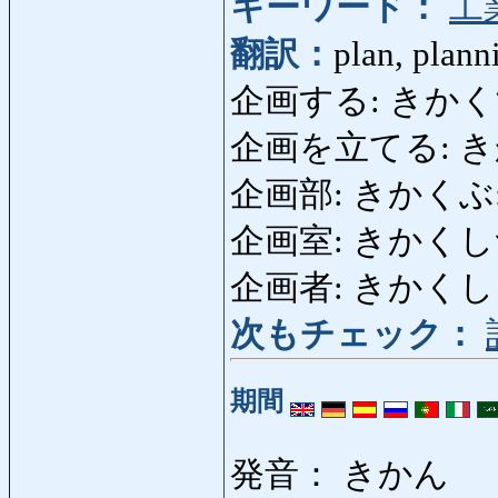
キーワード：
工
翻訳：
plan, planni
企画する: きかくする: fai
企画を立てる: き
企画部: きかくぶ: sec
企画室: きかくしつ
企画者: きかくしゃ: dre
次もチェック：
期間
発音： きかん