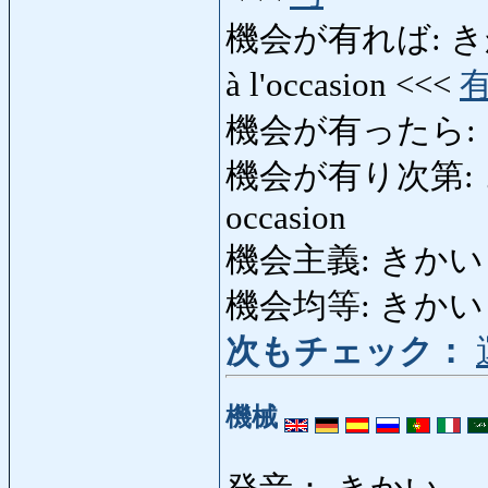
機会が有れば: きかいがあ
à l'occasion <<<
機会が有ったら:
機会が有り次第: きか
occasion
機会主義: きかいしゅぎ
機会均等: きかいきんとう
次もチェック：
機械