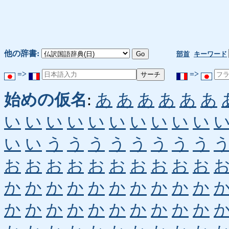
他の辞書:
部首
キーワード
=>
=>
始めの仮名
:
あ
あ
あ
あ
あ
あ
い
い
い
い
い
い
い
い
い
い
い
い
う
う
う
う
う
う
う
う
お
お
お
お
お
お
お
お
お
お
か
か
か
か
か
か
か
か
か
か
か
か
か
か
か
か
か
か
か
か