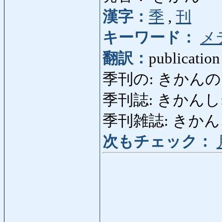
漢字：
季
,
刊
キーワード：
メ
翻訳：
publication 
季刊の: きかんの: trim
季刊誌: きかんし: rev
季刊雑誌: きかん
次もチェック：