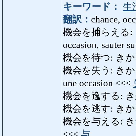
キーワード：
生
翻訳：
chance, occ
機会を捕らえる: きかい
occasion, sauter s
機会を待つ: きかいをまつ
機会を失う: きかいをうし
une occasion <<<
機会を逸する: き
機会を逃す: きか
機会を与える: きかい
<<<
与