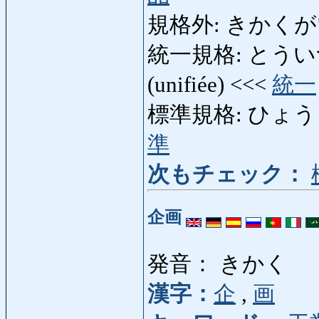
規格外: きかくがい: n
統一規格: とういつきかく
(unifiée) <<<
統一
標準規格: ひょうじゅん
準
次もチェック：
企画
発音： きかく
漢字：
企
,
画