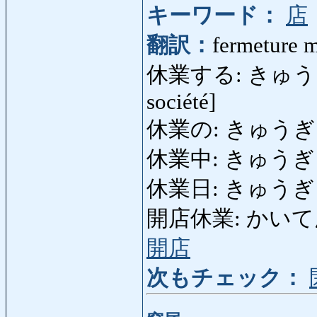
キーワード：
店
翻訳：
fermeture m
休業する: きゅうぎょうす
société]
休業の: きゅうぎょうの
休業中: きゅうぎ
休業日: きゅうぎょうび:
開店休業: かいてんき
開店
次もチェック：