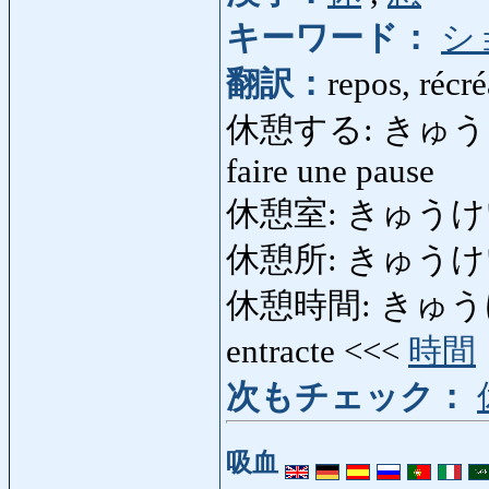
キーワード：
シ
翻訳：
repos, récré
休憩する: きゅうけいする:
faire une pause
休憩室: きゅうけいしつ:
休憩所: きゅうけいじょ
休憩時間: きゅうけいじか
entracte <<<
時間
次もチェック：
吸血