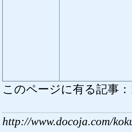
このページに有る記事：1774
http://www.docoja.com/kok