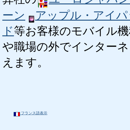
ーン
アップル・アイパ
ド
等お客様のモバイル機
や職場の外でインターネ
えます。
フランス語表示