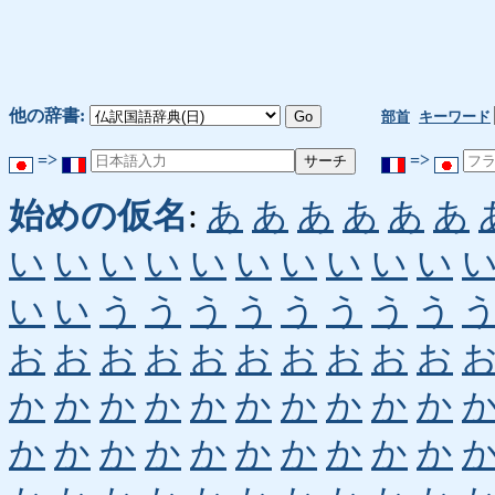
他の辞書:
部首
キーワード
=>
=>
始めの仮名
:
あ
あ
あ
あ
あ
あ
い
い
い
い
い
い
い
い
い
い
い
い
う
う
う
う
う
う
う
う
お
お
お
お
お
お
お
お
お
お
か
か
か
か
か
か
か
か
か
か
か
か
か
か
か
か
か
か
か
か