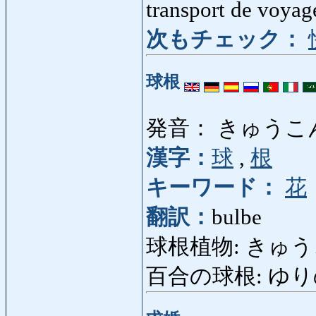
transport de voyag
次もチェック：
球根
発音： きゅうこ
漢字：
球
,
根
キーワード：
花
翻訳：
bulbe
球根植物: きゅうこん
百合の球根: ゆりのきゅ