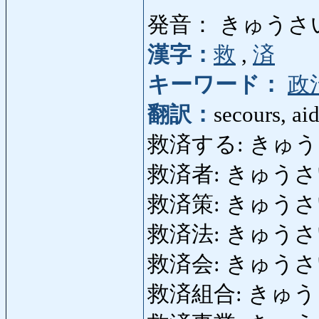
発音： きゅうさ
漢字：
救
,
済
キーワード：
政
翻訳：
secours, aid
救済する: きゅうさいする:
救済者: きゅうさいしゃ:
救済策: きゅうさいさく:
救済法: きゅうさ
救済会: きゅうさいかい:
救済組合: きゅう