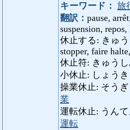
キーワード：
旅
翻訳：
pause, arrêt
suspension, repos, 
休止する: きゅうしする: 
stopper, faire halte
休止符: きゅうしふ: (s
小休止: しょうきゅう
操業休止: そうぎょうき
業
運転休止: うんてんきゅう
運転