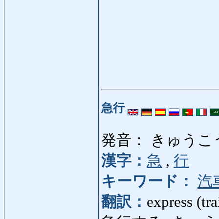
急行
発音： きゅうこ
漢字：
急
,
行
キーワード：
汽
翻訳：
express (tra