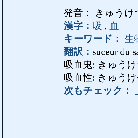
発音： きゅうけ
漢字：
吸
,
血
キーワード：
生
翻訳：
suceur du 
吸血鬼: きゅうけつき
吸血性: きゅうけせい:
次もチェック：