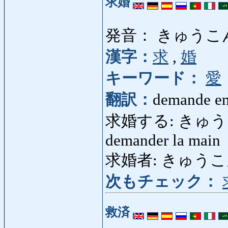
求婚
発音： きゅうこ
漢字：
求
,
婚
キーワード：
愛
翻訳：
demande en
求婚する: きゅうこんする
demander la main
求婚者: きゅうこんしゃ
次もチェック：
救済