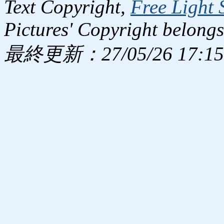
Text Copyright,
Free Light 
Pictures' Copyright belongs
最終更新：27/05/26 17:15