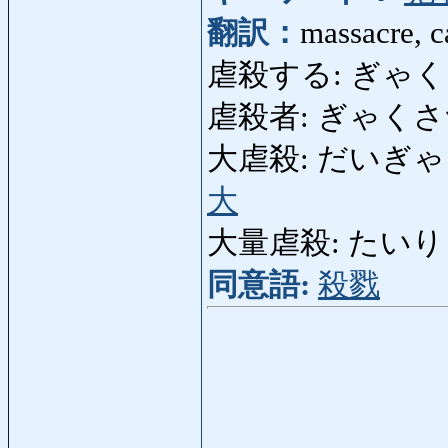
翻訳：
massacre, c
虐殺する: ぎゃくさつする
虐殺者: ぎゃくさつしゃ
大虐殺: だいぎゃくさつ: 
大
大量虐殺: たいりょ
同意語:
殺戮