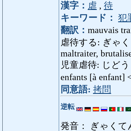
漢字：
虐
,
待
キーワード：
犯
翻訳：
mauvais tra
虐待する: ぎゃくたいする
maltraiter, brutalis
児童虐待: じどうぎゃく
enfants [à enfant]
同意語:
拷問
逆転
発音： ぎゃくて