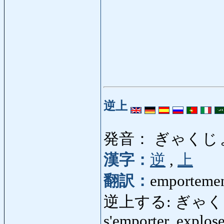
逆上
発音： ぎゃくじ
漢字：
逆
,
上
翻訳：
emportement
逆上する: ぎゃくじょうす
s'emporter, explose