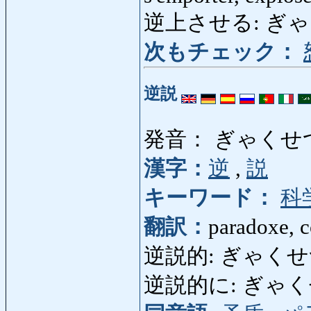
逆上させる: ぎゃくじょ
次もチェック：
逆説
発音： ぎゃくせ
漢字：
逆
,
説
キーワード：
科
翻訳：
paradoxe, c
逆説的: ぎゃくせつて
逆説的に: ぎゃくせつ