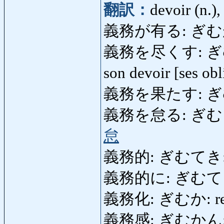
翻訳：
devoir (n.),
義務が有る: ぎむがある
義務を尽くす: ぎむをつく
son devoir [ses ob
義務を果たす: ぎ
義務を怠る: ぎむをおこ
怠
義務的: ぎむてき: ob
義務的に: ぎむてきに: o
義務化: ぎむか: rendr
義務感: ぎむかん: sen