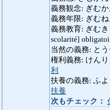
義務観念: ぎむ
義務年限: ぎむねんげん: 
義務教育: ぎむきょういく
scolarité] obligat
当然の義務: とうぜんの
権利義務: けんりぎむ: dr
利
扶養の義務: ふようのぎむ
扶養
次もチェック：