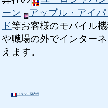
ーン
アップル・アイパ
ド
等お客様のモバイル機
や職場の外でインターネ
えます。
フランス語表示