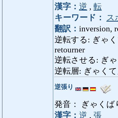
漢字：
逆
,
転
キーワード：
ス
翻訳：
inversion, 
逆転する: ぎゃくてんする:
retourner
逆転させる: ぎゃくてん
逆転層: ぎゃくてんそう:
逆張り
発音： ぎゃくば
漢字：
逆
,
張