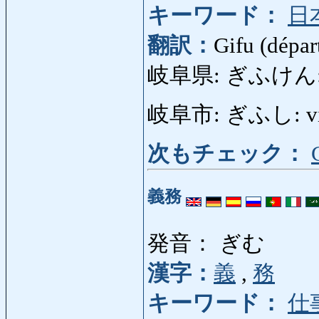
キーワード：
日
翻訳：
Gifu (dépar
岐阜県: ぎふけん: dép
岐阜市: ぎふし: vill
次もチェック：
義務
発音： ぎむ
漢字：
義
,
務
キーワード：
仕