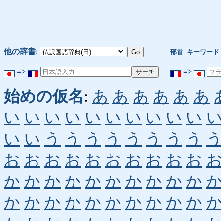
他の辞書:
部首
キーワード
=>
=>
始めの仮名
:
あ
あ
あ
あ
あ
あ
い
い
い
い
い
い
い
い
い
い
い
い
う
う
う
う
う
う
う
う
お
お
お
お
お
お
お
お
お
お
か
か
か
か
か
か
か
か
か
か
か
か
か
か
か
か
か
か
か
か