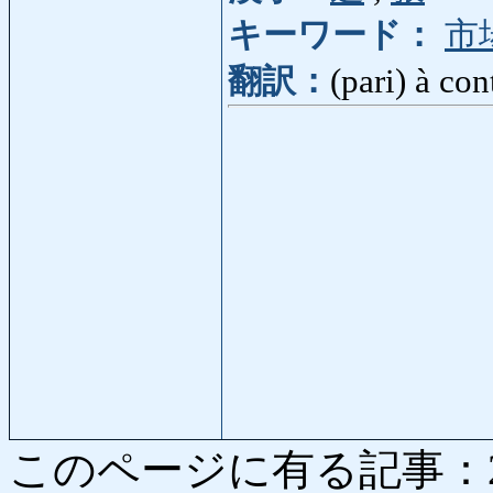
キーワード：
市
翻訳：
(pari) à con
このページに有る記事：2037