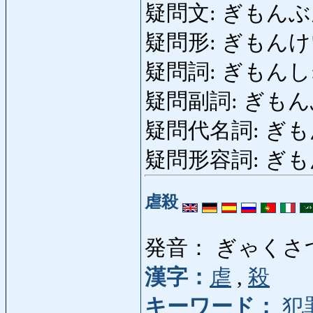
疑問文: ぎもんぶん: ph
疑問形: ぎもんけい: fo
疑問詞: ぎもんし: int
疑問副詞: ぎもんふくし:
疑問代名詞: ぎもんだい
疑問形容詞: ぎもんけいよ
虐殺
発音： ぎゃくさ
漢字：
虐
,
殺
キーワード：
犯