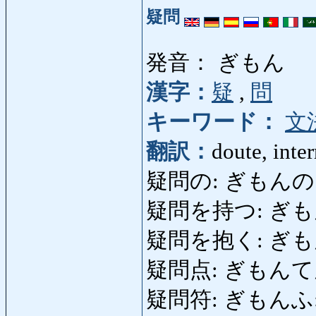
疑問
発音： ぎもん
漢字：
疑
,
問
キーワード：
文
翻訳：
doute, inte
疑問の: ぎもんの: doute
疑問を持つ: ぎもんをもつ:
疑問を抱く: ぎも
疑問点: ぎもんてん: p
疑問符: ぎもんふ: poi