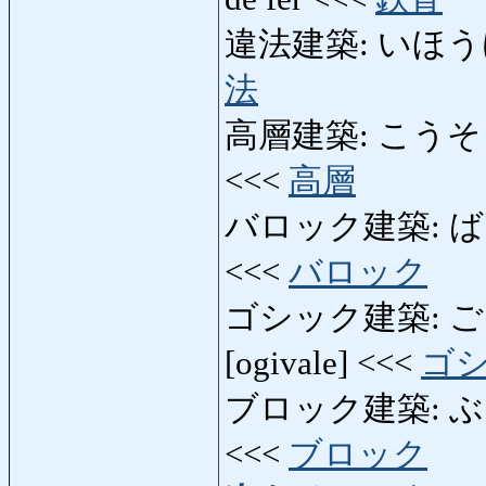
違法建築: いほうけんちく
法
高層建築: こうそうけんち
<<<
高層
バロック建築: ばろっく
<<<
バロック
ゴシック建築: ごしっく
[ogivale] <<<
ゴ
ブロック建築: ぶろっ
<<<
ブロック