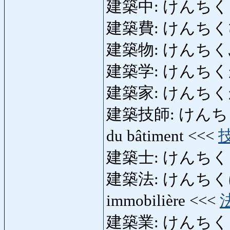
建築中: けんちくちゅう
建築費: けんちくひ: coû
建築物: けんちくぶつ: 
建築学: けんちくがく: 
建築家: けんちくか: a
建築技師: けんちくぎし: 
du bâtiment <<<
建築士: けんちくし: ar
建築法: けんちくほう: r
immobilière <<<
建築業: けんちくぎょう: