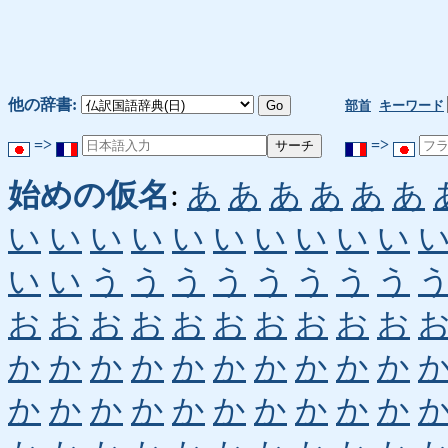
他の辞書:
部首
キーワード
=>
=>
始めの仮名
:
あ
あ
あ
あ
あ
あ
い
い
い
い
い
い
い
い
い
い
い
い
う
う
う
う
う
う
う
う
お
お
お
お
お
お
お
お
お
お
か
か
か
か
か
か
か
か
か
か
か
か
か
か
か
か
か
か
か
か