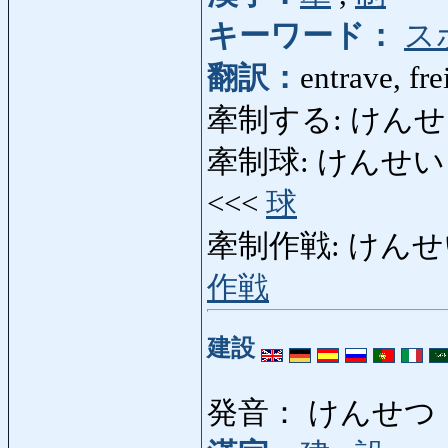
キーワード：
ス
翻訳：
entrave, fre
牽制する: けんせいする: e
牽制球: けんせいきゅう: b
<<<
球
牽制作戦: けんせいさくせ
作戦
建設
発音： けんせつ