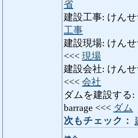
省
建設工事: けんせつこうじ
工事
建設現場: けんせつげんば:
<<<
現場
建設会社: けんせつがいし
<<<
会社
ダムを建設する: だむ
barrage <<<
ダム
次もチェック：