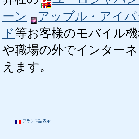
ーン
アップル・アイパ
ド
等お客様のモバイル機
や職場の外でインターネ
えます。
フランス語表示