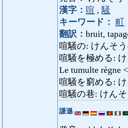
漢字：
喧
,
騒
キーワード：
町
翻訳：
bruit, tapa
喧騒の: けんそうの: b
喧騒を極める: けんそう
Le tumulte règne 
喧騒を窮める: け
喧騒の巷: けんそうのち
謙遜