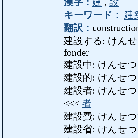
漢字：
建
,
設
キーワード：
建
翻訳：
constructio
建設する: けんせつする: bâ
fonder
建設中: けんせつちゅう
建設的: けんせつてき: co
建設者: けんせつしゃ: bâ
<<<
者
建設費: けんせつひ: co
建設省: けんせつしょう: