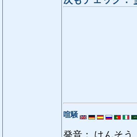
次もチェック：
喧騒
発音： けんそう