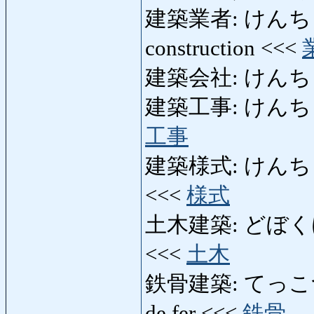
建築業者: けんちくぎ
construction <<<
建築会社: けんち
建築工事: けんちくこうじ
工事
建築様式: けんちくようし
<<<
様式
土木建築: どぼくけんちく:
<<<
土木
鉄骨建築: てっこつけんち
de fer <<<
鉄骨