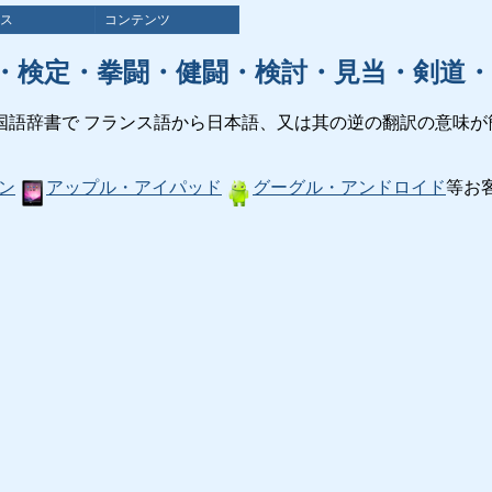
ス
コンテンツ
・検定・拳闘・健闘・検討・見当・剣道・
国語辞書で フランス語から日本語、又は其の逆の翻訳の意味が
ン
アップル・アイパッド
グーグル・アンドロイド
等お