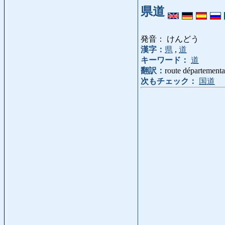
県道
発音： けんどう
漢字：
県
,
道
キーワード：
道
翻訳：
route départementa
次もチェック：
国道