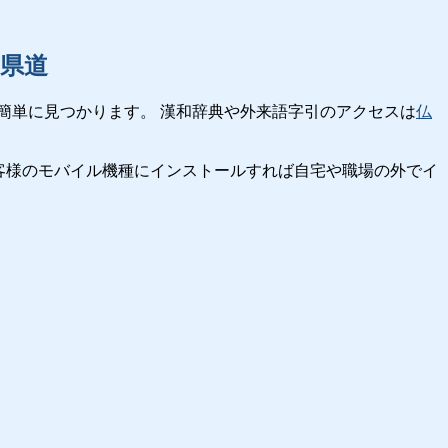
県道
簡単に見つかります。 漢和辞典や外来語字引のアクセスは
仏
客様のモバイル機種にインストールすれば自宅や職場の外でイ