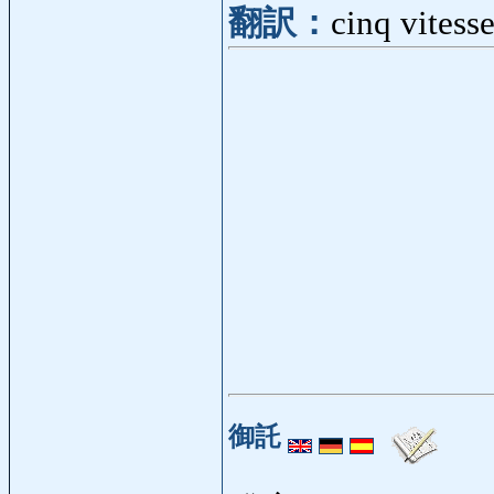
翻訳：
cinq vitess
御託