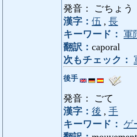
発音： ごちょう
漢字：
伍
,
長
キーワード：
軍
翻訳：
caporal
次もチェック：
後手
発音： ごて
漢字：
後
,
手
キーワード：
ゲ
翻訳：
mouvement 