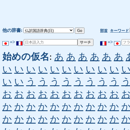
他の辞書:
部首
キーワード
=>
=>
始めの仮名
:
あ
あ
あ
あ
あ
あ
い
い
い
い
い
い
い
い
い
い
い
い
う
う
う
う
う
う
う
う
お
お
お
お
お
お
お
お
お
お
か
か
か
か
か
か
か
か
か
か
か
か
か
か
か
か
か
か
か
か