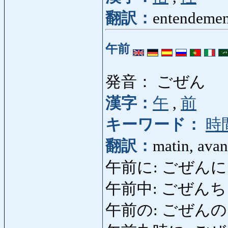
翻訳：
entendemen
午前
発音： ごぜん
漢字：
午
,
前
キーワード：
時
翻訳：
matin, avan
午前に: ごぜんに: dans
午前中: ごぜんち
午前の: ごぜんの: du 