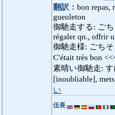
翻訳：
bon repas, 
gueuleton
御馳走する: ごちそうする
régaler qn., offrir 
御馳走様: ごちそうさま: 
C'était très bon <
素晴い御馳走: すばら
[inoubliable], met
い
伍長