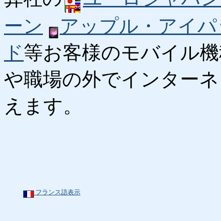
ーン
アップル・アイパ
ド
等お客様のモバイル機
や職場の外でインターネ
えます。
フランス語表示