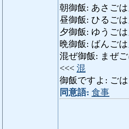
朝御飯: あさごはん: p
昼御飯: ひるごはん: 
夕御飯: ゆうごはん: 
晩御飯: ばんごはん
混ぜ御飯: まぜごはん: ri
<<<
混
御飯ですよ: ごはんで
同意語:
食事