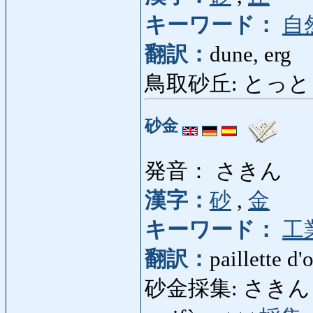
キーワード：
自
翻訳：
dune, erg
鳥取砂丘: とっとりさき
砂金
発音： さきん
漢字：
砂
,
金
キーワード：
工
翻訳：
paillette d'
砂金採集: さきんさいしゅ