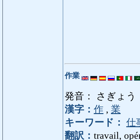
作業
発音： さぎょう
漢字：
作
,
業
キーワード：
仕
翻訳：
travail, opé