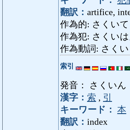
翻訳：
artifice, in
作為的: さくいてき: in
作為犯: さくいはん: dél
作為動詞: さくいどうし:
索引
発音： さくいん
漢字：
索
,
引
キーワード：
本
翻訳：
index