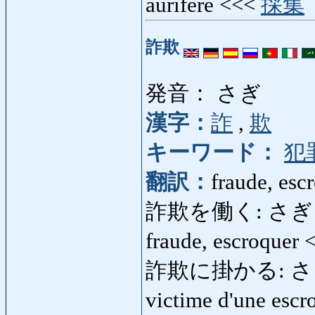
aurifère <<<
採集
詐欺
発音： さぎ
漢字：
詐
,
欺
キーワード：
犯
翻訳：
fraude, esc
詐欺を働く: さぎをはた
fraude, escroquer
詐欺に掛かる: さぎにかか
victime d'une esc