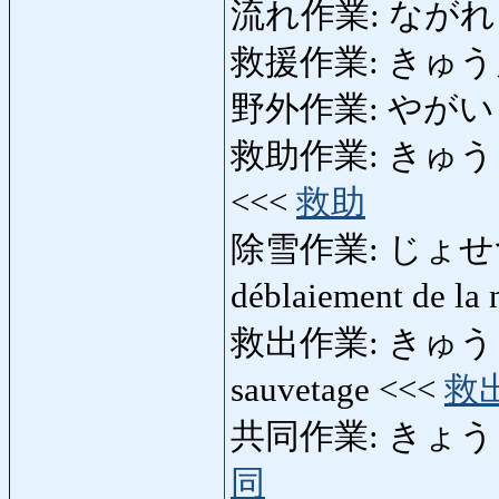
流れ作業: ながれさぎょう
救援作業: きゅうえん
野外作業: やがいさぎょう
救助作業: きゅうじょさ
<<<
救助
除雪作業: じょせつさぎょ
déblaiement de la
救出作業: きゅうしゅ
sauvetage <<<
救
共同作業: きょうどう
同