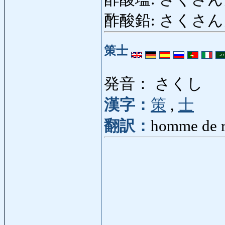
酢酸鉛: さくさんえん: 
策士
発音： さくし
漢字：
策
,
士
翻訳：
homme de r