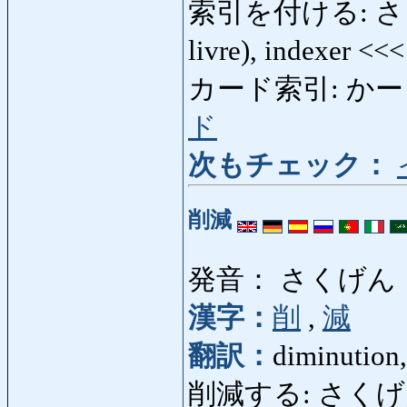
索引を付ける: さくいん
livre), indexer <<
カード索引: かーどさく
ド
次もチェック：
削減
発音： さくげん
漢字：
削
,
減
翻訳：
diminution,
削減する: さくげんする: