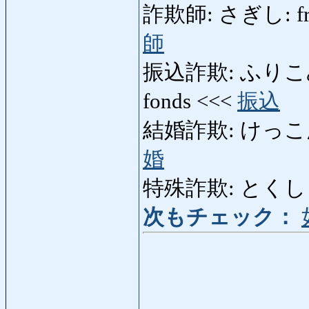
詐欺師: さぎし: fraude
師
振込詐欺: ふりこみさぎ: 
fonds <<<
振込
結婚詐欺: けっこんさぎ:
婚
特殊詐欺: とくしゅさぎ:
次もチェック：