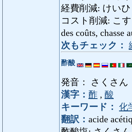
経費削減: けいひさくげ
コスト削減: こすとさくげ
des coûts, chasse 
次もチェック：
酢酸
発音： さくさん
漢字：
酢
,
酸
キーワード：
化
翻訳：
acide acéti
酢酸塩: さくさんえん: