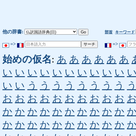
他の辞書:
部首
キーワード
=>
=>
始めの仮名
:
あ
あ
あ
あ
あ
あ
い
い
い
い
い
い
い
い
い
い
い
い
う
う
う
う
う
う
う
う
お
お
お
お
お
お
お
お
お
お
か
か
か
か
か
か
か
か
か
か
か
か
か
か
か
か
か
か
か
か