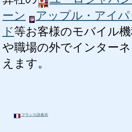
ーン
アップル・アイパ
ド
等お客様のモバイル機
や職場の外でインターネ
えます。
フランス語表示