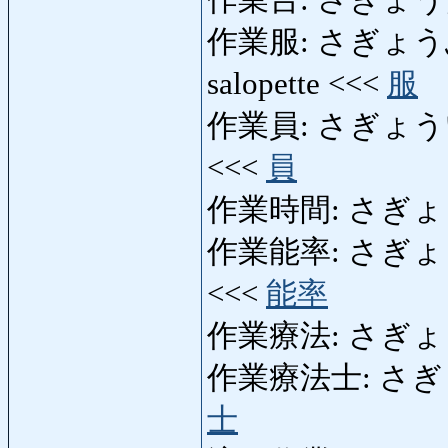
作業台: さぎょうだい: 
作業服: さぎょうふく: v
salopette <<<
服
作業員: さぎょういん: m
<<<
員
作業時間: さぎょうじかん
作業能率: さぎょうのうり
<<<
能率
作業療法: さぎょうり
作業療法士: さぎょう
士