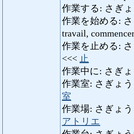
作業する: さぎょうする:
作業を始める: さぎょ
travail, commencer
作業を止める: さぎょうを
<<<
止
作業中に: さぎょうちゅう
作業室: さぎょうしつ: sa
室
作業場: さぎょうじょう:
アトリエ