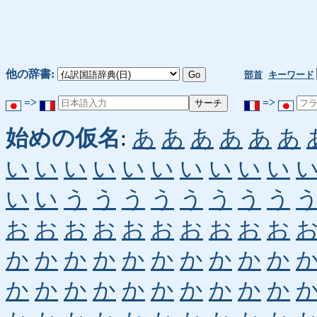
他の辞書:
部首
キーワード
=>
=>
始めの仮名
:
あ
あ
あ
あ
あ
あ
い
い
い
い
い
い
い
い
い
い
い
い
う
う
う
う
う
う
う
う
お
お
お
お
お
お
お
お
お
お
か
か
か
か
か
か
か
か
か
か
か
か
か
か
か
か
か
か
か
か