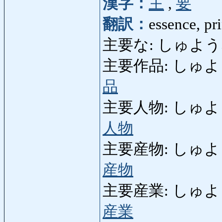
漢字：
主
,
要
翻訳：
essence, pr
主要な: しゅような: esse
主要作品: しゅようさく
品
主要人物: しゅようじんぶ
人物
主要産物: しゅようさんぶ
産物
主要産業: しゅようさんぎ
産業