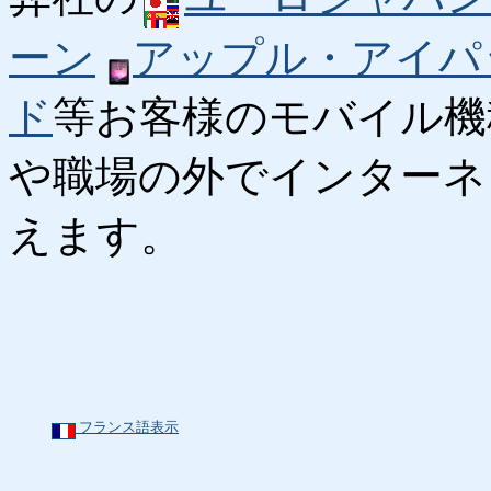
ーン
アップル・アイパ
ド
等お客様のモバイル機
や職場の外でインターネ
えます。
フランス語表示