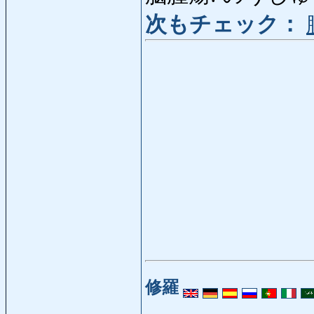
次もチェック：
修羅