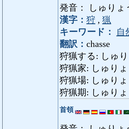
発音： しゅりょ
漢字：
狩
,
猟
キーワード：
自
翻訳：
chasse
狩猟する: しゅりょう
狩猟家: しゅりょうか:
狩猟場: しゅりょうじょう
狩猟期: しゅりょうき: 
首領
発音： しゅりょ