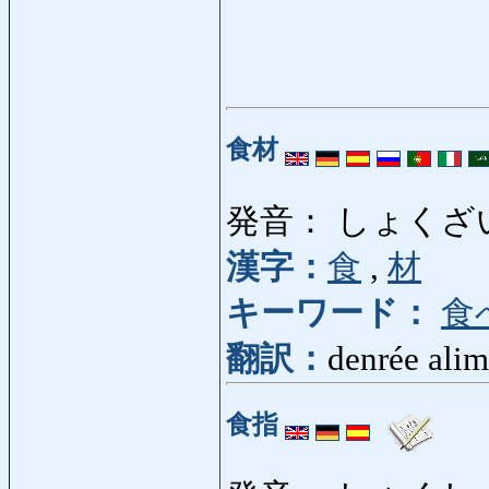
食材
発音： しょくざ
漢字：
食
,
材
キーワード：
食
翻訳：
denrée alim
食指