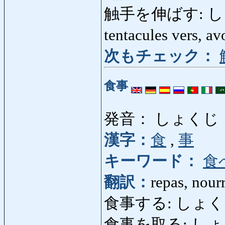
触手を伸ばす: しょく
tentacules vers, av
次もチェック：
食事
発音： しょくじ
漢字：
食
,
事
キーワード：
食
翻訳：
repas, nourr
食事する: しょくじする: 
食事を取る: しょ