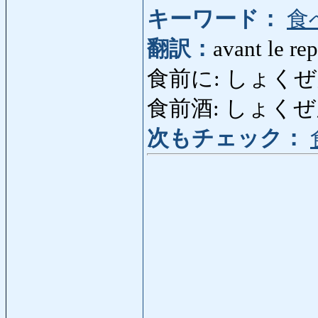
キーワード：
食
翻訳：
avant le re
食前に: しょく
食前酒: しょくぜんしゅ:
次もチェック：