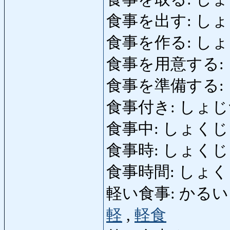
食事を出す: しょくじを
食事を作る: しょくじを
食事を用意する:
食事を準備する:
食事付き: しょじつき:
食事中: しょくじちゅう:
食事時: しょくじじ: h
食事時間: しょく
軽い食事: かるいしょくじ:
軽
,
軽食