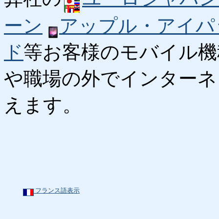
ーン
アップル・アイパ
ド
等お客様のモバイル機
や職場の外でインターネ
えます。
フランス語表示