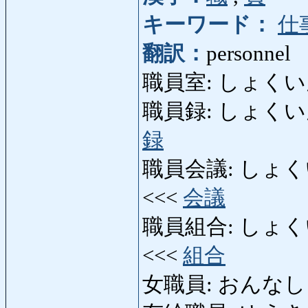
キーワード：
仕
翻訳：
personnel
職員室: しょくいんしつ:
職員録: しょくいんろく: 
録
職員会議: しょくいんかい
<<<
会議
職員組合: しょくいんく
<<<
組合
女職員: おんなしょくい