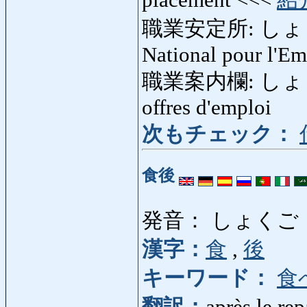
placement <<<
紹
職業安定所: しょ
National pour l'E
職業案内欄: しょく
offres d'emploi
次もチェック：
食後
発音： しょくご
漢字：
食
,
後
キーワード：
食