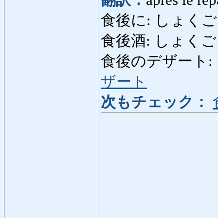
翻訳：
après le rep
食後に: しょく
食後酒: しょくごしゅ: 
食後のデザート: し
ザート
次もチェック：