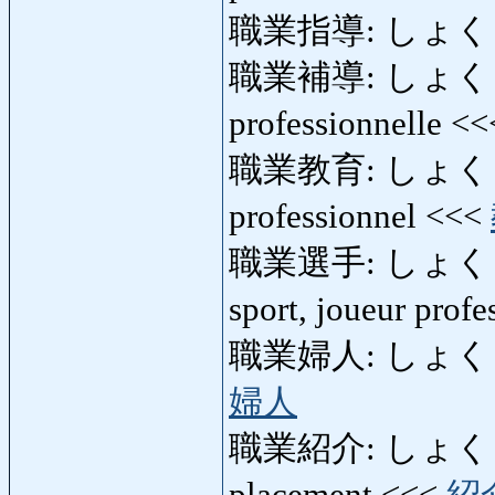
職業指導: しょく
職業補導: しょくぎょ
professionnelle <
職業教育: しょくぎ
professionnel <<<
職業選手: しょくぎょ
sport, joueur prof
職業婦人: しょくぎょう
婦人
職業紹介: しょくぎ