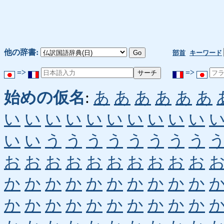
他の辞書:
部首
キーワード
=>
=>
始めの仮名
:
あ
あ
あ
あ
あ
あ
い
い
い
い
い
い
い
い
い
い
い
い
う
う
う
う
う
う
う
う
お
お
お
お
お
お
お
お
お
お
か
か
か
か
か
か
か
か
か
か
か
か
か
か
か
か
か
か
か
か