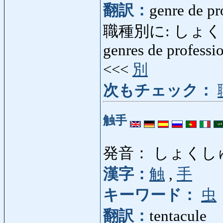
翻訳：
genre de pr
職種別に: しょくしゅべつに
genres de professio
<<<
別
次もチェック：
触手
発音： しょくし
漢字：
触
,
手
キーワード：
虫
翻訳：
tentacule