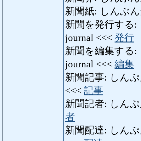
新聞紙: しんぶんがみ: 
新聞を発行する: し
journal <<<
発行
新聞を編集する: し
journal <<<
編集
新聞記事: しんぷんきじ: 
<<<
記事
新聞記者: しんぷんきしゃ
者
新聞配達: しんぷんはいた