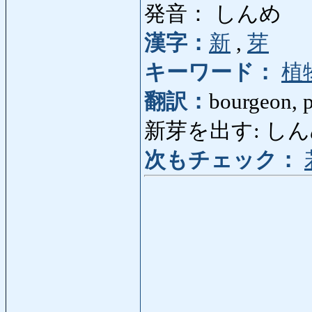
発音： しんめ
漢字：
新
,
芽
キーワード：
植
翻訳：
bourgeon, p
新芽を出す: しんめを
次もチェック：