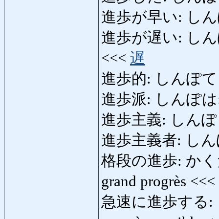
進歩が早い: しんぽがはや
進歩が遅い: しんぽがおそ
<<<
遅
進歩的: しんぽてき: pr
進歩派: しんぽは: gro
進歩主義: しんぽしゅぎ
進歩主義者: しんぽしゅ
格段の進歩: かくだんの
grand progrès <<<
急速に進歩する: き