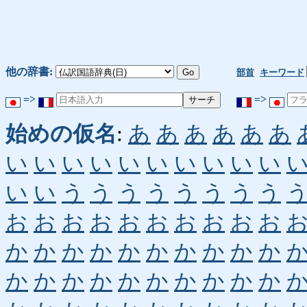
他の辞書:
部首
キーワード
=>
=>
始めの仮名
:
あ
あ
あ
あ
あ
あ
い
い
い
い
い
い
い
い
い
い
い
い
う
う
う
う
う
う
う
う
お
お
お
お
お
お
お
お
お
お
か
か
か
か
か
か
か
か
か
か
か
か
か
か
か
か
か
か
か
か