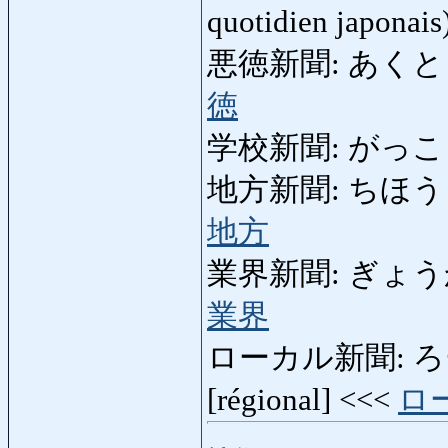
quotidien japonai
悪徳新聞: あくとくしんぶ
徳
学校新聞: がっこうしん
地方新聞: ちほうしんぶん:
地方
業界新聞: ぎょうかいしん
業界
ローカル新聞: ろーか
[régional] <<<
ロ