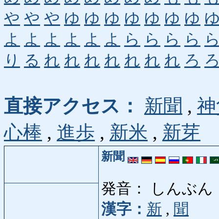
や
や
や
ゆ
ゆ
ゆ
ゆ
ゆ
ゆ
ゆ
よ
よ
よ
よ
よ
よ
ら
ら
ら
ら
り
る
れ
れ
れ
れ
れ
れ
れ
ろ
直接アクセス：
新聞
,
神
心棒
,
進歩
,
新米
,
新芽
新聞
発音： しんぶん
漢字：
新
,
聞