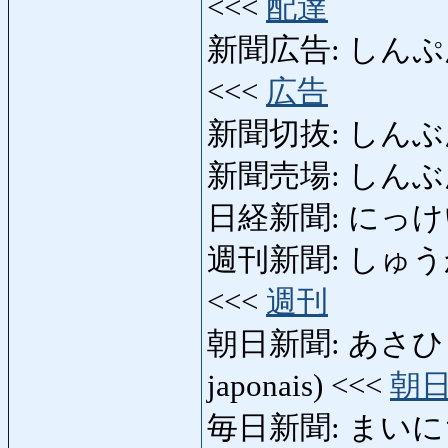
<<<
配達
新聞広告: しんぷんこうこ
<<<
広告
新聞切抜: しんぶんきり
新聞売場: しんぶんうり
日経新聞: にっけ
週刊新聞: しゅうかんし
<<<
週刊
朝日新聞: あさひしんぶん
japonais) <<<
朝
毎日新聞: まいにちしん