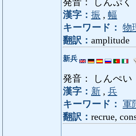
発音： しんぷく
漢字：
振
,
幅
キーワード：
物
翻訳：
amplitude
新兵
発音： しんぺい
漢字：
新
,
兵
キーワード：
軍
翻訳：
recrue, cons