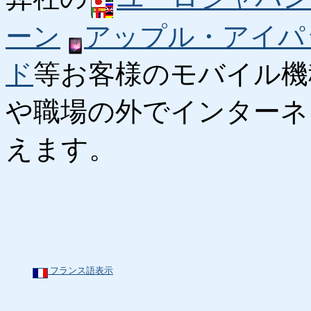
ーン
アップル・アイパ
ド
等お客様のモバイル機
や職場の外でインターネ
えます。
フランス語表示