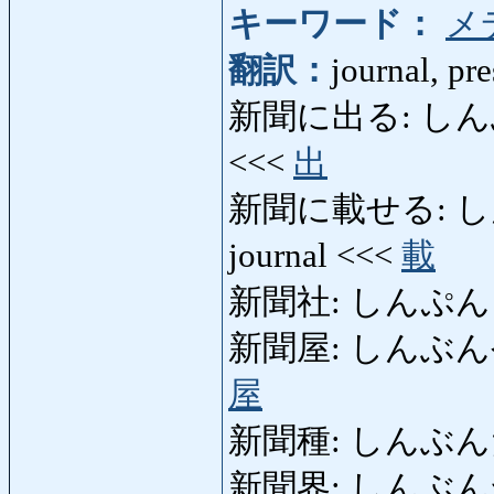
キーワード：
メ
翻訳：
journal, pre
新聞に出る: しんぶんにで
<<<
出
新聞に載せる: しんぶん
journal <<<
載
新聞社: しんぷんしゃ: 
新聞屋: しんぶんや: ma
屋
新聞種: しんぶんだね: 
新聞界: しんぶんかい: m