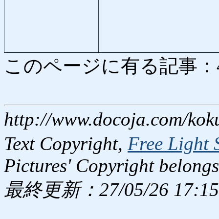
このページに有る記事：4115
http://www.docoja.com/kok
Text Copyright,
Free Light 
Pictures' Copyright belongs
最終更新：27/05/26 17:15