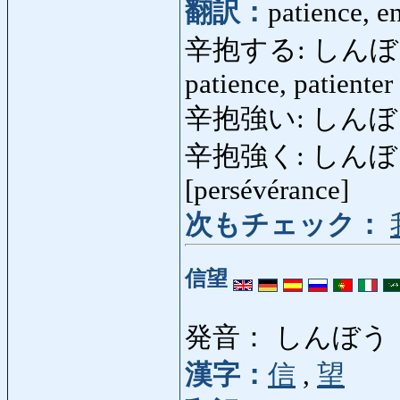
翻訳：
patience, e
辛抱する: しんぼうする: 
patience, patienter
辛抱強い: しんぼうづよい
辛抱強く: しんぼうづよく
[persévérance]
次もチェック：
信望
発音： しんぼう
漢字：
信
,
望