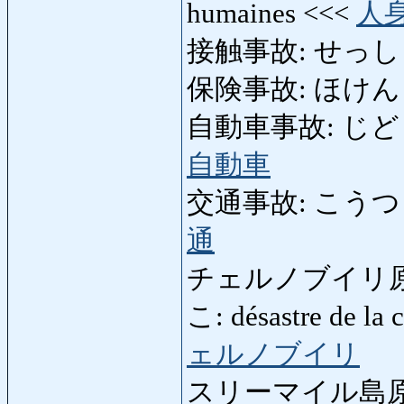
humaines <<<
人
接触事故: せっしょく
保険事故: ほけんじこ: 
自動車事故: じどうしゃじ
自動車
交通事故: こうつうじこ: 
通
チェルノブイリ原
こ: désastre de la 
ェルノブイリ
スリーマイル島原