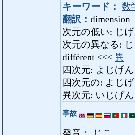
キーワード：
数
翻訳：
dimension
次元の低い: じげんのひ
次元の異なる: じげんの
différent <<<
異
四次元: よじげん: la 
四次元の: よじげんの: 
異次元: いじげん: pla
事故
発音： じこ