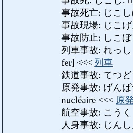
事故死: じこし: mort
事故死亡: じこし
事故現場: じこげんば: l
事故防止: しこぼうし: 
列車事故: れっしゃじこ: 
fer] <<<
列車
鉄道事故: てつどうじこ:
原発事故: げんぱつじこ:
nucléaire <<<
原
航空事故: こうくうじこ:
人身事故: じんしんじこ: 