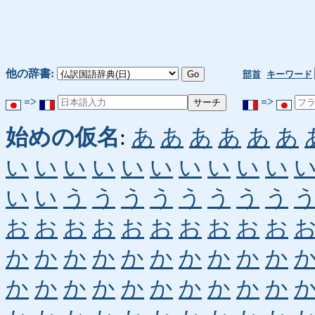
他の辞書:
部首
キーワード
=>
=>
始めの仮名
:
あ
あ
あ
あ
あ
あ
い
い
い
い
い
い
い
い
い
い
い
い
う
う
う
う
う
う
う
う
お
お
お
お
お
お
お
お
お
お
か
か
か
か
か
か
か
か
か
か
か
か
か
か
か
か
か
か
か
か