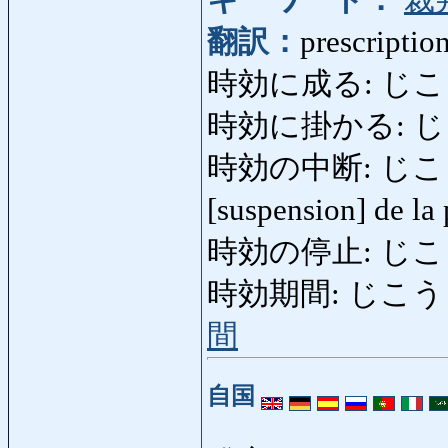
翻訳：
prescriptio
時効に成る: じこうにな
時効に掛かる: じ
時効の中断: じこうの
[suspension] de la
時効の停止: じこ
時効期間: じこうきかん: 
間
自国