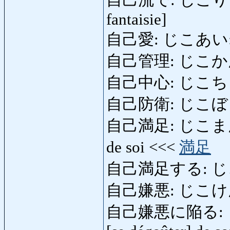
自己流で: じこりゅうで: 
fantaisie]
自己愛: じこあい: na
自己管理: じこかんり: 
自己中心: じこちゅう
自己防衛: じこぼうえい
自己満足: じこまんぞく: 
de soi <<<
満足
自己満足する: じこまん
自己嫌悪: じこけんお:
自己嫌悪に陥る: じ