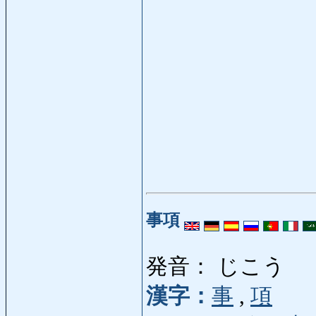
事項
発音： じこう
漢字：
事
,
項