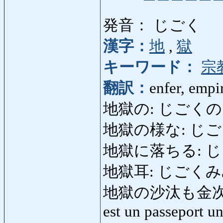
発音： じごく
漢字：
地
,
獄
キーワード：
宗
翻訳：
enfer, empi
地獄の: じごくの: i
地獄の様な: じご
地獄に落ちる: じごくに
地獄耳: じごくみみ: or
地獄の沙汰も金次第
est un passeport un