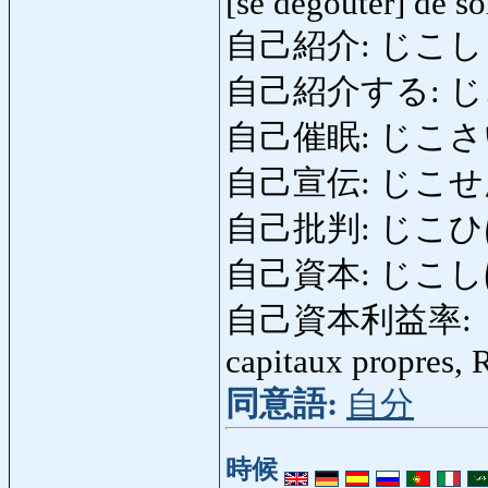
[se dégoûter] de s
自己紹介: じこしょうかい
自己紹介する: じこしょ
自己催眠: じこさいみん
自己宣伝: じこせんでん
自己批判: じこひはん: m
自己資本: じこしほん: 
自己資本利益率: じこ
capitaux propres,
同意語:
自分
時候