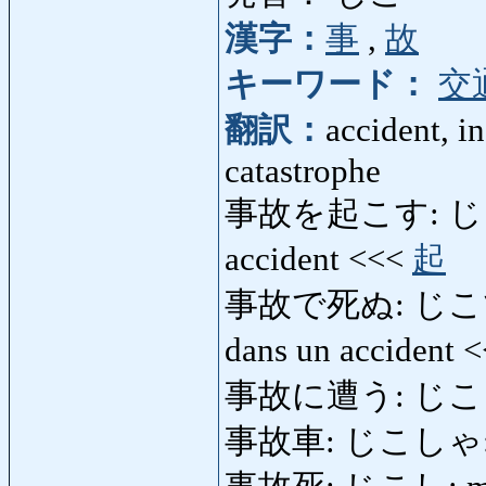
漢字：
事
,
故
キーワード：
交
翻訳：
accident, i
catastrophe
事故を起こす: じこをおこ
accident <<<
起
事故で死ぬ: じこでしぬ: t
dans un accident 
事故に遭う: じこにあう:
事故車: じこしゃ: voi