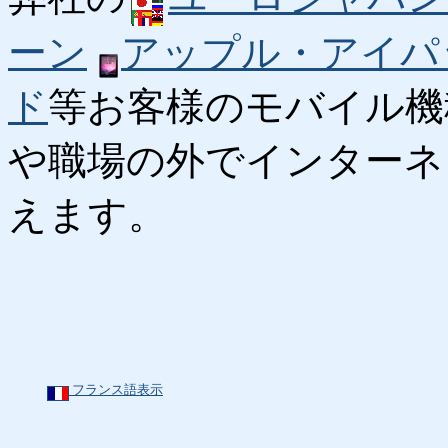
ーン
アップル・アイパ
ド
等お客様のモバイル機
や職場の外でインターネ
えます。
フランス語表示