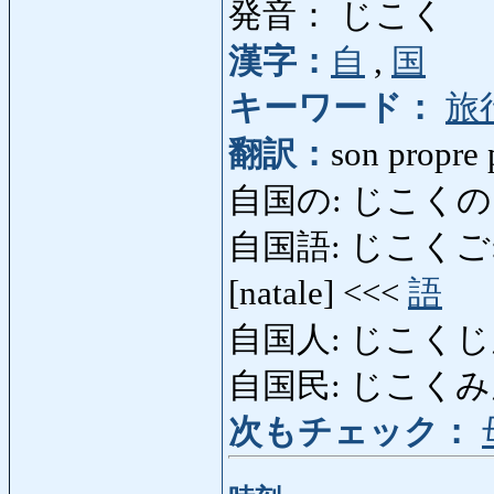
発音： じこく
漢字：
自
,
国
キーワード：
旅
翻訳：
son propre 
自国の: じこくの: nat
自国語: じこくご: sa p
[natale] <<<
語
自国人: じこくじん: 
自国民: じこくみん
次もチェック：