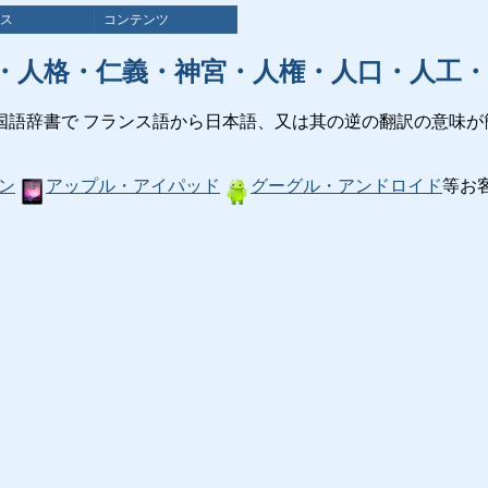
ス
コンテンツ
・人格・仁義・神宮・人権・人口・人工・
国語辞書で フランス語から日本語、又は其の逆の翻訳の意味が
ン
アップル・アイパッド
グーグル・アンドロイド
等お