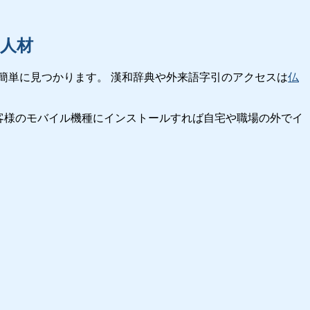
人材
簡単に見つかります。 漢和辞典や外来語字引のアクセスは
仏
客様のモバイル機種にインストールすれば自宅や職場の外でイ