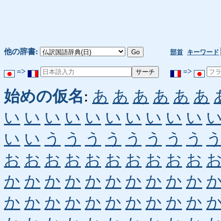
他の辞書:
部首
キーワード
=>
=>
始めの仮名
:
あ
あ
あ
あ
あ
あ
い
い
い
い
い
い
い
い
い
い
い
い
う
う
う
う
う
う
う
う
お
お
お
お
お
お
お
お
お
お
か
か
か
か
か
か
か
か
か
か
か
か
か
か
か
か
か
か
か
か