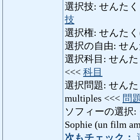
選択技: せんたくし: cho
技
選択権: せんたくけん: 
選択の自由: せん
選択科目: せんたくかもく:
<<<
科目
選択問題: せんたくもん
multiples <<<
問
ソフィーの選択: そ
Sophie (un film a
次もチェック：