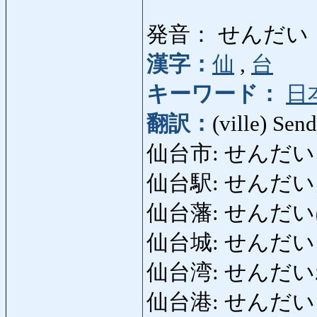
発音： せんだい
漢字：
仙
,
台
キーワード：
日
翻訳：
(ville) Send
仙台市: せんだいし: vi
仙台駅: せんだいえき: 
仙台藩: せんだいはん: 
仙台城: せんだいじょう:
仙台湾: せんだいわん: 
仙台港: せんだいこう: 