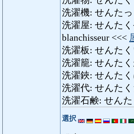
洗濯物: せんたくもの:
洗濯機: せんたっき: m
洗濯屋: せんたくや: tein
blanchisseur <<<
洗濯板: せんたくいた: 
洗濯籠: せんたくかご: 
洗濯鋏: せんたくばさみ
洗濯代: せんたくだい: f
洗濯石鹸: せんたくせっ
選択