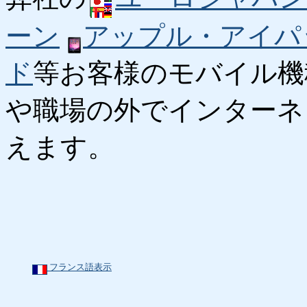
ーン
アップル・アイパ
ド
等お客様のモバイル機
や職場の外でインターネ
えます。
フランス語表示