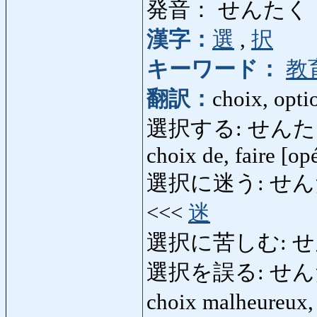
発音： せんたく
漢字：
選
,
択
キーワード：
教
翻訳：
choix, opti
選択する: せんたくする: c
choix de, faire [op
選択に迷う: せんたくにま
<<<
迷
選択に苦しむ: せ
選択を誤る: せんたくを
choix malheureux,