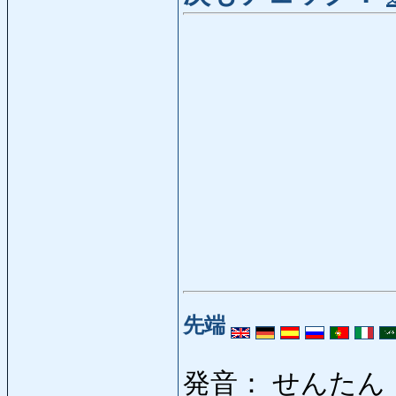
先端
発音： せんたん