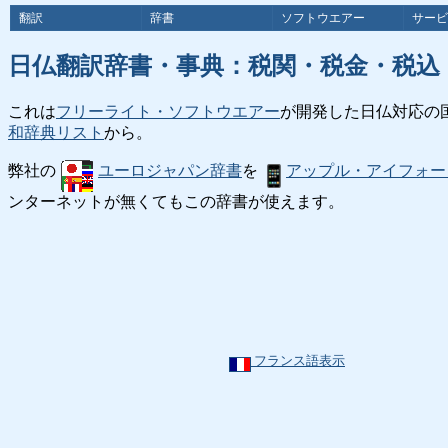
翻訳
辞書
ソフトウエアー
サービ
日仏翻訳辞書・事典：税関・税金・税込
これは
フリーライト・ソフトウエアー
が開発した日仏対応の
和辞典リスト
から。
弊社の
ユーロジャパン辞書
を
アップル・アイフォー
ンターネットが無くてもこの辞書が使えます。
フランス語表示