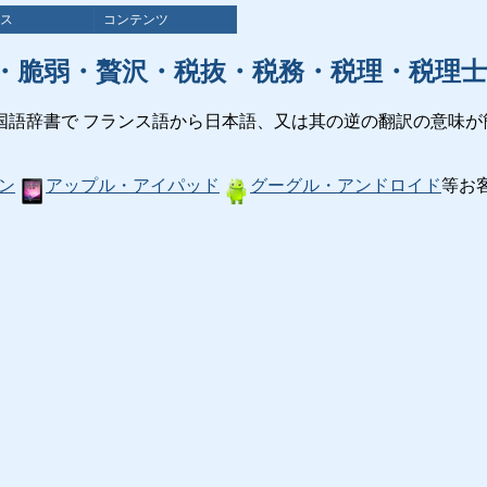
ス
コンテンツ
・脆弱・贅沢・税抜・税務・税理・税理士
国語辞書で フランス語から日本語、又は其の逆の翻訳の意味が
ン
アップル・アイパッド
グーグル・アンドロイド
等お