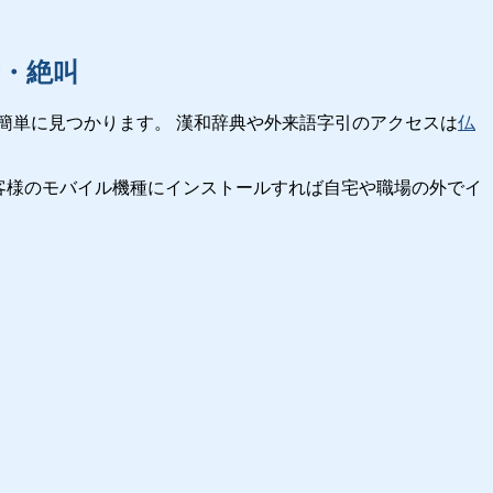
・絶叫
簡単に見つかります。 漢和辞典や外来語字引のアクセスは
仏
客様のモバイル機種にインストールすれば自宅や職場の外でイ