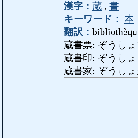
漢字：
蔵
,
書
キーワード：
本
翻訳：
bibliothèque
蔵書票: ぞうしょひょう
蔵書印: ぞうしょ
蔵書家: ぞうしょか: b