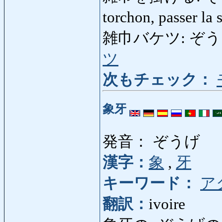
torchon, passer la 
雑巾バケツ: ぞうきんばけ
ツ
次もチェック：
象牙
発音： ぞうげ
漢字：
象
,
牙
キーワード：
ア
翻訳：
ivoire