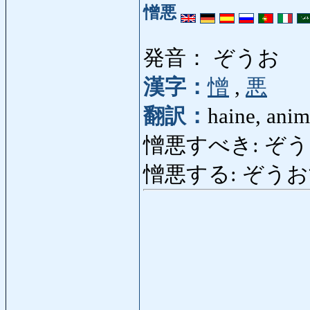
憎悪
発音： ぞうお
漢字：
憎
,
悪
翻訳：
haine, anim
憎悪すべき: ぞうおすべき
憎悪する: ぞうおする: 