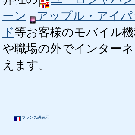
ーン
アップル・アイパ
ド
等お客様のモバイル機
や職場の外でインターネ
えます。
フランス語表示