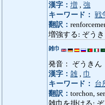
漢字：
増
,
強
キーワード：
戦
翻訳：
renforcemen
増強する: ぞうきょうする
雑巾
発音： ぞうきん
漢字：
雑
,
巾
キーワード：
台
翻訳：
torchon, ser
雑巾を掛ける: ぞうき