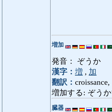
増加
発音： ぞうか
漢字：
増
,
加
翻訳：
croissance,
増加する: ぞうかする: s
臓器