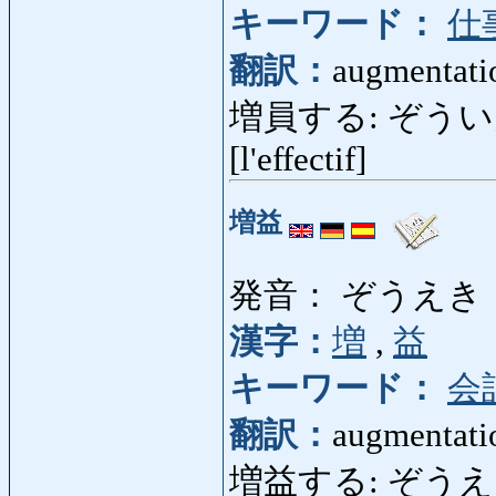
キーワード：
仕
翻訳：
augmentatio
増員する: ぞういんする:
[l'effectif]
増益
発音： ぞうえき
漢字：
増
,
益
キーワード：
会
翻訳：
augmentatio
増益する: ぞうえきする: