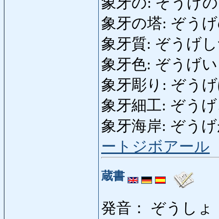
象牙の: ぞうげの: iv
象牙の塔: ぞうげのとう:
象牙質: ぞうげしつ: 
象牙色: ぞうげいろ: c
象牙彫り: ぞうげぼり: (
象牙細工: ぞうげ
象牙海岸: ぞうげかいが
ートジボアール
蔵書
発音： ぞうしょ