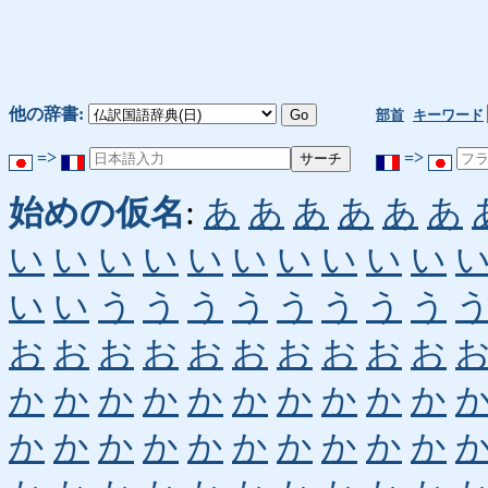
他の辞書:
部首
キーワード
=>
=>
始めの仮名
:
あ
あ
あ
あ
あ
あ
い
い
い
い
い
い
い
い
い
い
い
い
う
う
う
う
う
う
う
う
お
お
お
お
お
お
お
お
お
お
か
か
か
か
か
か
か
か
か
か
か
か
か
か
か
か
か
か
か
か