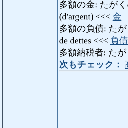
多額の金: たがくのかね:
(d'argent) <<<
金
多額の負債: たがくのふさ
de dettes <<<
負債
多額納税者: たがくのう
次もチェック：