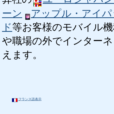
ーン
アップル・アイパ
ド
等お客様のモバイル機
や職場の外でインターネ
えます。
フランス語表示