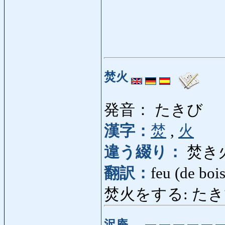
焚火
発音： たきび
漢字：
焚
,
火
違う綴り：
焚き
翻訳：
feu (de bois
焚火をする: たきびをする
沢庵