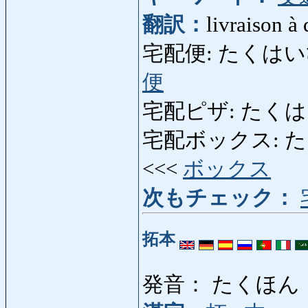
翻訳：
livraison à
宅配便: たくはいびん: s
便
宅配ピザ: たくはいぴざ:
宅配ボックス: たくはい
<<<
ボックス
次もチェック：
拓本
発音： たくほん