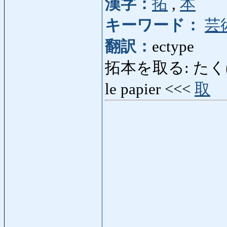
漢字：
拓
,
本
キーワード：
芸
翻訳：
ectype
拓本を取る: たくほんをとる
le papier <<<
取