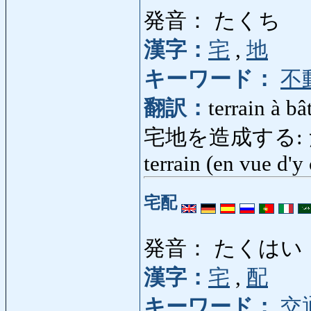
発音： たくち
漢字：
宅
,
地
キーワード：
不
翻訳：
terrain à bât
宅地を造成する: た
terrain (en vue d'y
宅配
発音： たくはい
漢字：
宅
,
配
キーワード：
交