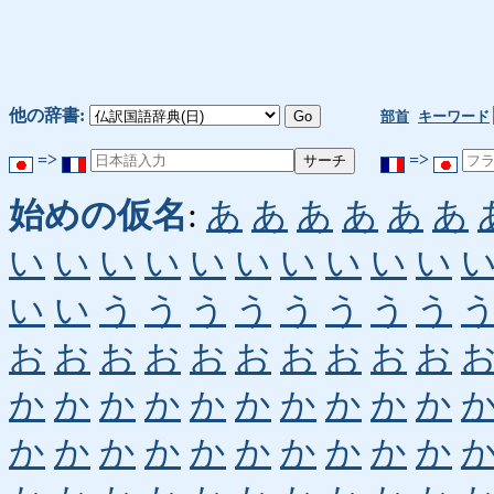
他の辞書:
部首
キーワード
=>
=>
始めの仮名
:
あ
あ
あ
あ
あ
あ
い
い
い
い
い
い
い
い
い
い
い
い
う
う
う
う
う
う
う
う
お
お
お
お
お
お
お
お
お
お
か
か
か
か
か
か
か
か
か
か
か
か
か
か
か
か
か
か
か
か