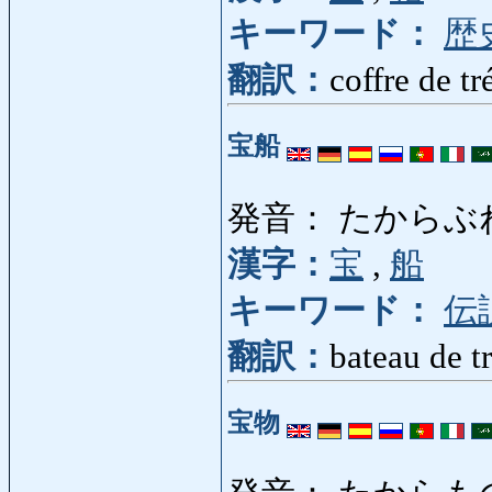
キーワード：
歴
翻訳：
coffre de tr
宝船
発音： たからぶ
漢字：
宝
,
船
キーワード：
伝
翻訳：
bateau de t
宝物