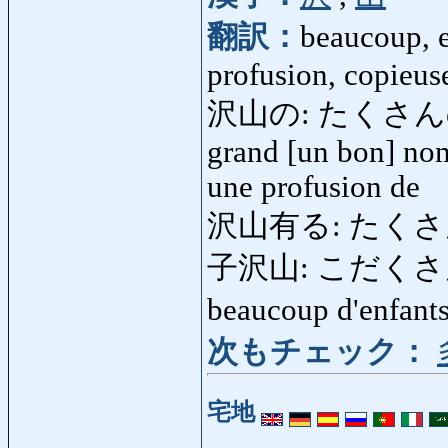
翻訳：
beaucoup, 
profusion, copieu
沢山の: たくさんの: bea
grand [un bon] nom
une profusion de
沢山有る: たくさんある:
子沢山: こだくさん: ch
beaucoup d'enfant
次もチェック：
宅地