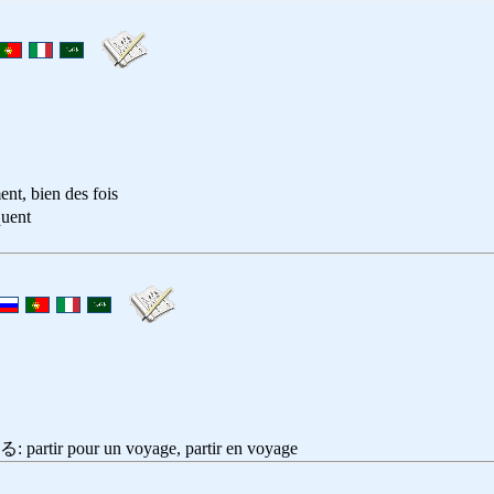
nt, bien des fois
ent
r pour un voyage, partir en voyage