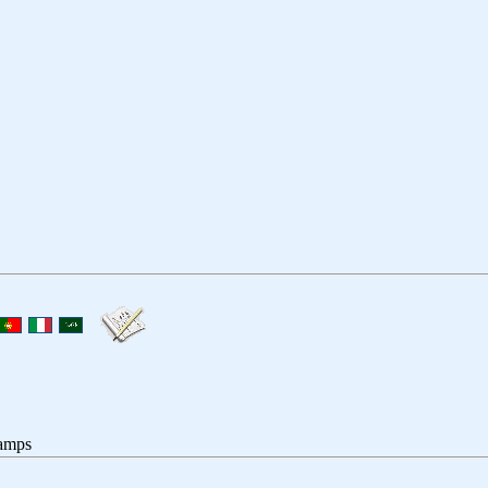
hamps