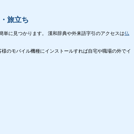
々・旅立ち
簡単に見つかります。 漢和辞典や外来語字引のアクセスは
仏
客様のモバイル機種にインストールすれば自宅や職場の外でイ