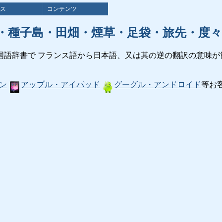
ス
コンテンツ
・種子島・田畑・煙草・足袋・旅先・度
国語辞書で フランス語から日本語、又は其の逆の翻訳の意味が
ン
アップル・アイパッド
グーグル・アンドロイド
等お