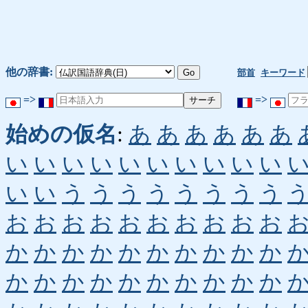
他の辞書:
部首
キーワード
=>
=>
始めの仮名
:
あ
あ
あ
あ
あ
あ
い
い
い
い
い
い
い
い
い
い
い
い
う
う
う
う
う
う
う
う
お
お
お
お
お
お
お
お
お
お
か
か
か
か
か
か
か
か
か
か
か
か
か
か
か
か
か
か
か
か