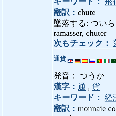
キーワード：
飛
翻訳：
chute
墜落する: ついらくする: 
ramasser, chuter
次もチェック：
通貨
発音： つうか
漢字：
通
,
貨
キーワード：
経
翻訳：
monnaie cou