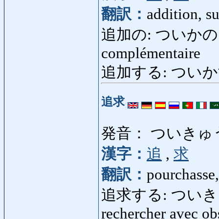
翻訳：
addition, 
追加の: ついかの: addi
complémentaire
追加する: ついかする: a
追求
発音： ついきゅ
漢字：
追
,
求
翻訳：
pourchasse,
追求する: ついきゅうする
rechercher avec ob