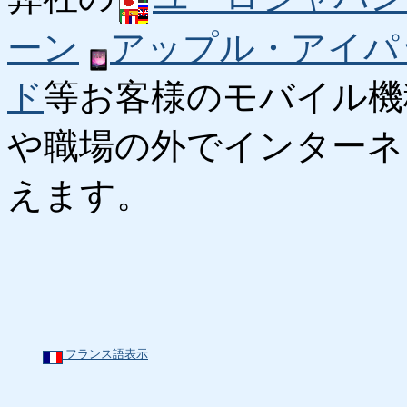
ーン
アップル・アイパ
ド
等お客様のモバイル機
や職場の外でインターネ
えます。
フランス語表示