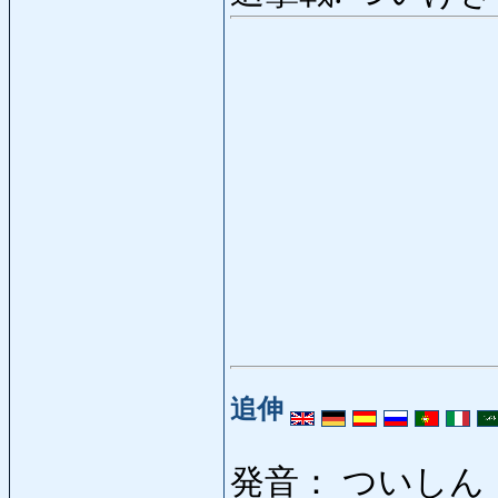
追伸
発音： ついしん