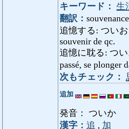
キーワード：
生
翻訳：
souvenance
追憶する: ついおくする: 
souvenir de qc.
追憶に耽る: ついおくに
passé, se plonger 
次もチェック：
追加
発音： ついか
漢字：
追
,
加