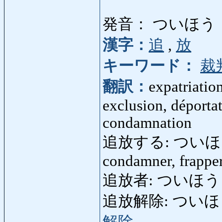
発音： ついほう
漢字：
追
,
放
キーワード：
裁
翻訳：
expatriatio
exclusion, déportat
condamnation
追放する: ついほうする: 
condamner, frapper 
追放者: ついほうしゃ: ex
追放解除: ついほうかいじ
解除