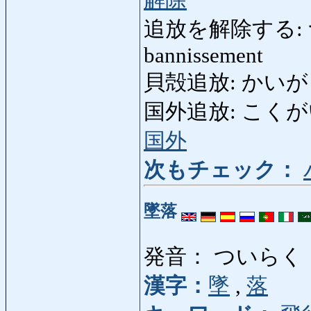
追放を解除する: つ
bannissement
貝殻追放: かいがらつ
国外追放: こくがいついほ
国外
次もチェック：
墜落
発音： ついらく
漢字：
墜
,
落