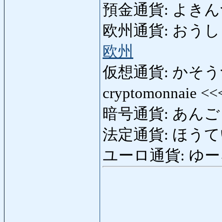
預金通貨: よきんつうか
欧州通貨: おうしゅうつ
欧州
仮想通貨: かそうつうか:
cryptomonnaie <
暗号通貨: あんごうつう
法定通貨: ほうていつう
ユーロ通貨: ゆーろつう