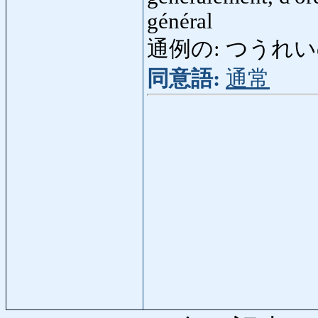
général
通例の: つうれいの: or
同意語:
通常