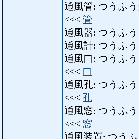
通風管: つうふうかん: co
<<<
管
通風器: つうふうき: aé
通風計: つうふうけい:
通風口: つうふうこう: tr
<<<
口
通風孔: つうふうこう: or
<<<
孔
通風窓: つうふうそう: fe
<<<
窓
通風装置: つうふうそうち