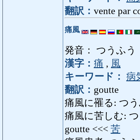
翻訳：
vente par 
痛風
発音： つうふう
漢字：
痛
,
風
キーワード：
病
翻訳：
goutte
痛風に罹る: つうふうに
痛風に苦しむ: つうふ
goutte <<<
苦