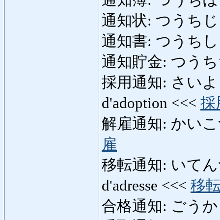
通知簿: つうちぼ 
通知状: つうちじょう: fa
通知書: つうちしょ: no
通知貯金: つうちちょき
採用通知: さいようつうち
d'adoption <<<
採
解雇通知: かいこつうち:
雇
移転通知: いてんつうち
d'adresse <<<
移
合格通知: ごうかくつうち