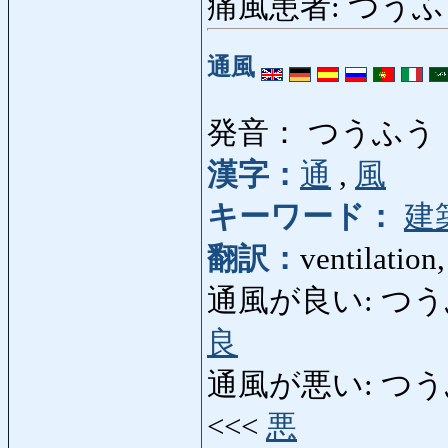
痛風患者: つうふうかん
通風
発音： つうふう
漢字：
通
,
風
キーワード：
建
翻訳：
ventilation,
通風が良い: つうふうがい
良
通風が悪い: つうふうがわ
<<<
悪