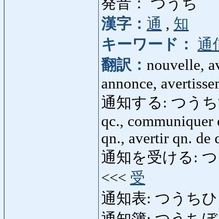
発音： つうち
漢字：
通
,
知
キーワード：
通
翻訳：
nouvelle, a
annonce, avertiss
通知する: つうちする: av
qc., communiquer qc
qn., avertir qn. de 
通知を受ける: つうちをう
<<<
受
通知表: つうちひょう: c