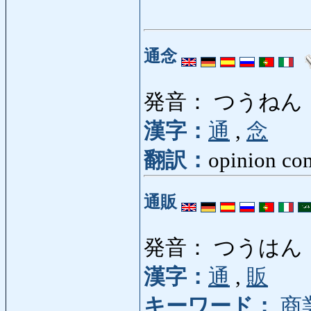
通念
発音： つうねん
漢字：
通
,
念
翻訳：
opinion co
通販
発音： つうはん
漢字：
通
,
販
キーワード：
商