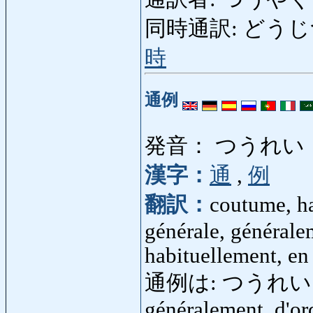
同時通訳: どうじつうやく
時
通例
発音： つうれい
漢字：
通
,
例
翻訳：
coutume, ha
générale, généralem
habituellement, en
通例は: つうれいは: ord
généralement, d'ord