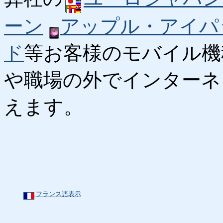
ーン
アップル・アイパ
ド
等お客様のモバイル機
や職場の外でインターネ
えます。
フランス語表示