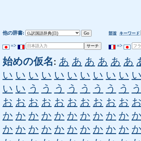
他の辞書:
部首
キーワード
=>
=>
始めの仮名
:
あ
あ
あ
あ
あ
あ
い
い
い
い
い
い
い
い
い
い
い
い
う
う
う
う
う
う
う
う
お
お
お
お
お
お
お
お
お
お
か
か
か
か
か
か
か
か
か
か
か
か
か
か
か
か
か
か
か
か