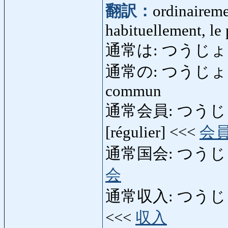
翻訳：
ordinairemen
habituellement, le
通常は: つうじ
通常の: つうじょうの: o
commun
通常会員: つうじょう
[régulier] <<<
会
通常国会: つうじょうこ
会
通常収入: つうじょう
<<<
収入