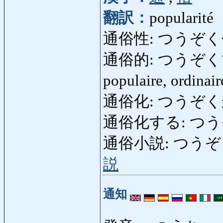
翻訳：
popularité
通俗性: つうぞく
通俗的: つうぞくてき: 
populaire, ordinai
通俗化: つうぞくか: pop
通俗化する: つうぞくかす
通俗小説: つうぞくしょ
説
通知