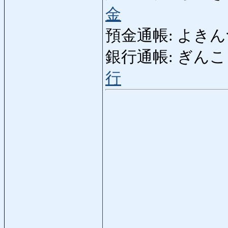
金
預金通帳: よきんつうち
銀行通帳: ぎんこうつう
行