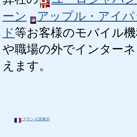
ーン
アップル・アイパ
ド
等お客様のモバイル機
や職場の外でインターネ
えます。
フランス語表示