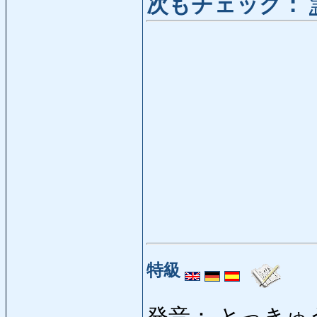
次もチェック：
特級