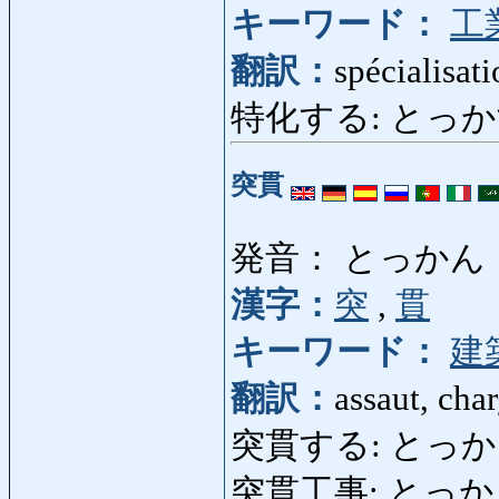
キーワード：
工
翻訳：
spécialisat
特化する: とっかする: 
突貫
発音： とっかん
漢字：
突
,
貫
キーワード：
建
翻訳：
assaut, cha
突貫する: とっかんする: 
突貫工事: とっかんこうじ