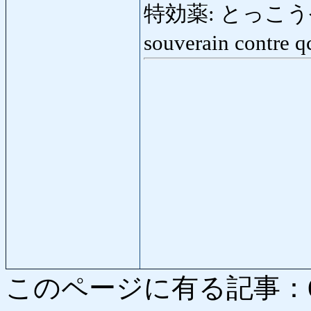
特効薬: とっこうやく: r
souverain contre 
このページに有る記事：6247