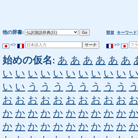
他の辞書:
部首
キーワード
=>
=>
始めの仮名
:
あ
あ
あ
あ
あ
あ
い
い
い
い
い
い
い
い
い
い
い
い
う
う
う
う
う
う
う
う
お
お
お
お
お
お
お
お
お
お
か
か
か
か
か
か
か
か
か
か
か
か
か
か
か
か
か
か
か
か