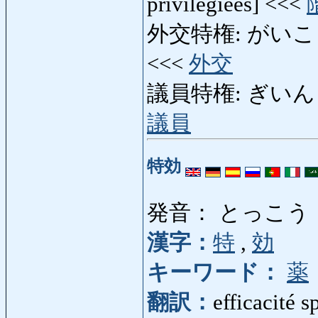
privilégiées] <<<
外交特権: がいこうとっ
<<<
外交
議員特権: ぎいんとっけん
議員
特効
発音： とっこう
漢字：
特
,
効
キーワード：
薬
翻訳：
efficacité s