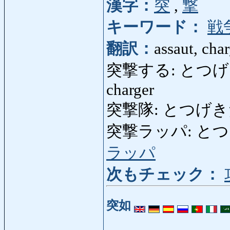
漢字：
突
,
撃
キーワード：
戦
翻訳：
assaut, cha
突撃する: とつげきする: 
charger
突撃隊: とつげきたい: 
突撃ラッパ: とつげきら
ラッパ
次もチェック：
突如