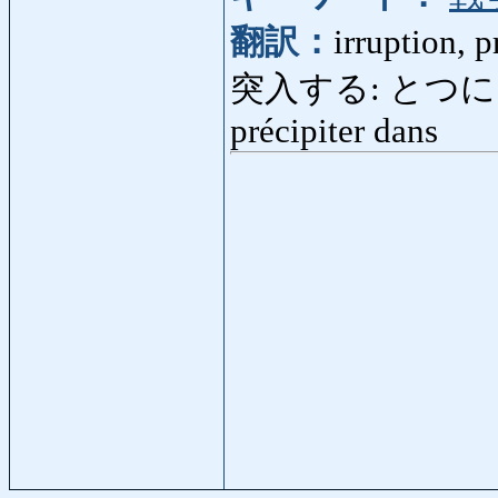
翻訳：
irruption, p
突入する: とつにゅうする:
précipiter dans