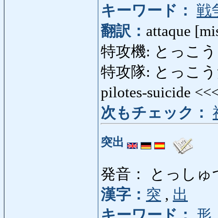
キーワード：
戦
翻訳：
attaque [mi
特攻機: とっこうき: a
特攻隊: とっこうたい: c
pilotes-suicide <<
次もチェック：
突出
発音： とっしゅ
漢字：
突
,
出
キーワード：
形