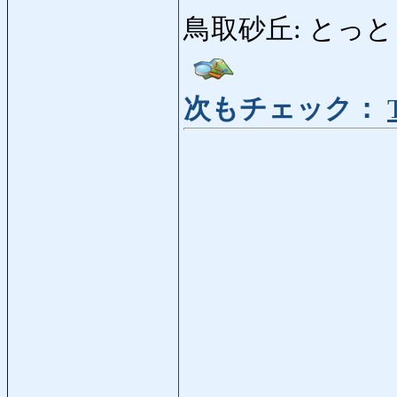
鳥取砂丘: とっとりさき
次もチェック：