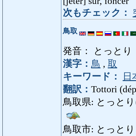
[jeter] sur, foncer
次もチェック：
鳥取
発音： とっとり
漢字：
鳥
,
取
キーワード：
日
翻訳：
Tottori (dép
鳥取県: とっとりけん: 
鳥取市: とっとりし: vi