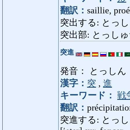
翻訳：
saillie, pr
突出する: とっしゅつ
突出部: とっしゅつぶ: 
突進
発音： とっしん
漢字：
突
,
進
キーワード：
戦
翻訳：
précipitatio
突進する: とっしんする: s