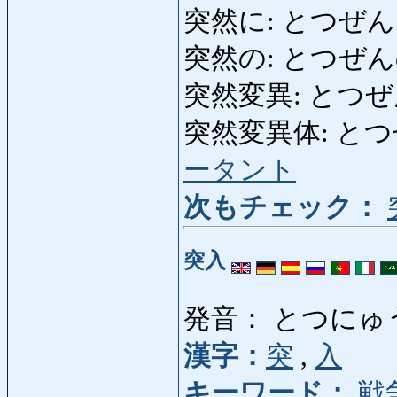
突然に: とつぜ
突然の: とつぜんの: so
突然変異: とつぜんへ
突然変異体: とつぜ
ータント
次もチェック：
突入
発音： とつにゅ
漢字：
突
,
入
キーワード：
戦