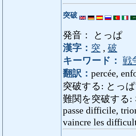
突破
発音： とっぱ
漢字：
突
,
破
キーワード：
戦
翻訳：
percée, enf
突破する: とっぱする: se
難関を突破する: な
passe difficile, tri
vaincre les difficu