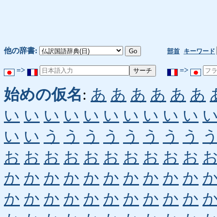
他の辞書:
部首
キーワード
=>
=>
始めの仮名
:
あ
あ
あ
あ
あ
あ
い
い
い
い
い
い
い
い
い
い
い
い
う
う
う
う
う
う
う
う
お
お
お
お
お
お
お
お
お
お
か
か
か
か
か
か
か
か
か
か
か
か
か
か
か
か
か
か
か
か