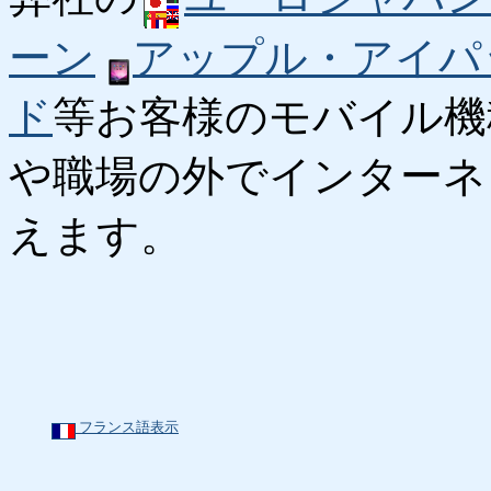
ーン
アップル・アイパ
ド
等お客様のモバイル機
や職場の外でインターネ
えます。
フランス語表示