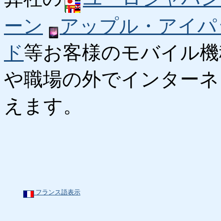
ーン
アップル・アイパ
ド
等お客様のモバイル機
や職場の外でインターネ
えます。
フランス語表示