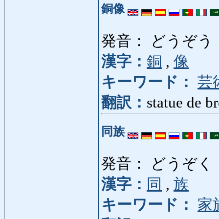
銅像
発音： どうぞう
漢字：
銅
,
像
キーワード：
芸
翻訳：
statue de b
同族
発音： どうぞく
漢字：
同
,
族
キーワード：
家