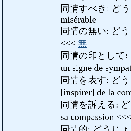
同情すべき: どうじょう
misérable
同情の無い: どうじょうの
<<<
無
同情の印として: 
un signe de sympa
同情を表す: どうじ
[inspirer] de la c
同情を訴える: どうじ
sa compassion <<
同情的: どうじょうてき