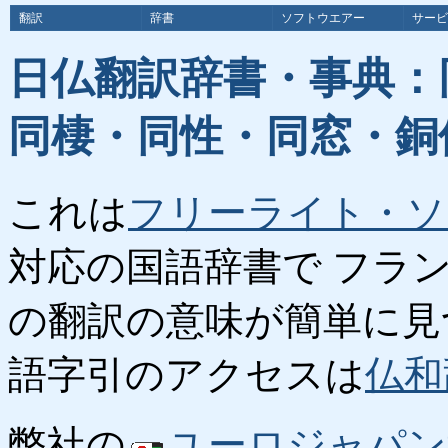
翻訳
辞書
ソフトウエアー
サービ
日仏翻訳辞書・事典：
同棲・同性・同窓・銅
これは
フリーライト・ソ
対応の国語辞書で フラ
の翻訳の意味が簡単に見
語字引のアクセスは
仏和
弊社の
ユーロジャパン