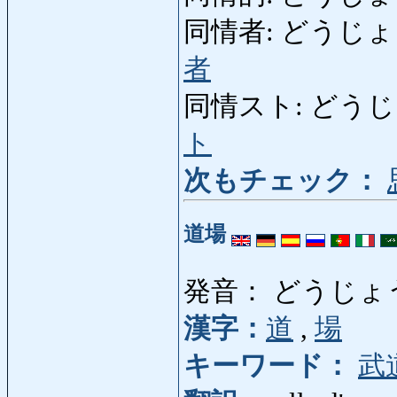
同情者: どうじょうしゃ: 
者
同情スト: どうじょうす
ト
次もチェック：
道場
発音： どうじょ
漢字：
道
,
場
キーワード：
武