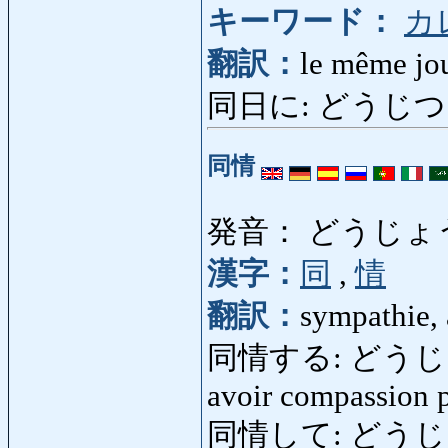
キーワード：
カ
翻訳：
le même jo
同日に: どうじつに: d
同情
発音： どうじょ
漢字：
同
,
情
翻訳：
sympathie,
同情する: どうじょうする:
avoir compassion po
同情して: どうじょう