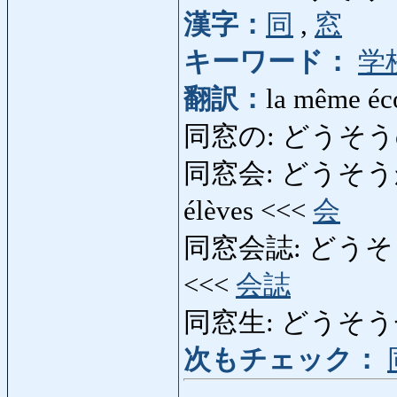
漢字：
同
,
窓
キーワード：
学
翻訳：
la même éc
同窓の: どうそうの: d
同窓会: どうそうかい: ré
élèves <<<
会
同窓会誌: どうそうかいし:
<<<
会誌
同窓生: どうそうせい: c
次もチェック：