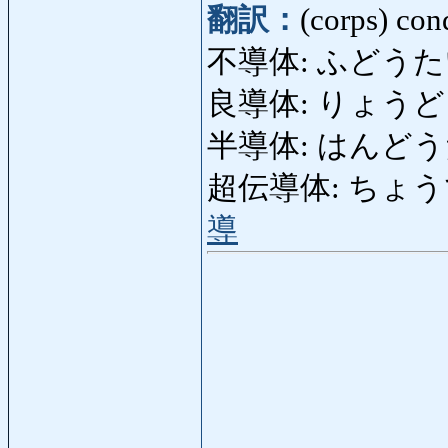
翻訳：
(corps) con
不導体: ふどうたい: m
良導体: りょうどうたい
半導体: はんどうたい:
超伝導体: ちょうでんど
導