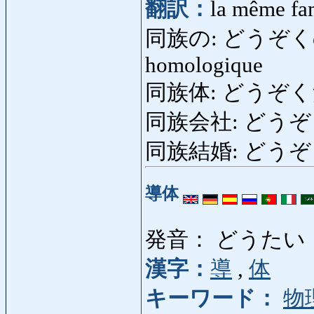
翻訳：
la même fa
同族の: どうぞくの: de
homologique
同族体: どうぞくたい
同族会社: どうぞくがい
同族結婚: どうぞくけ
導体
発音： どうたい
漢字：
導
,
体
キーワード：
物