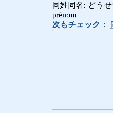
同姓同名: どうせいどう
prénom
次もチェック：