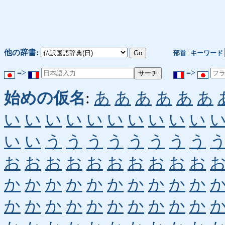
他の辞書:
部首
キーワード
=>
=>
始めの仮名
:
あ
あ
あ
あ
あ
あ
い
い
い
い
い
い
い
い
い
い
い
い
う
う
う
う
う
う
う
う
お
お
お
お
お
お
お
お
お
お
か
か
か
か
か
か
か
か
か
か
か
か
か
か
か
か
か
か
か
か