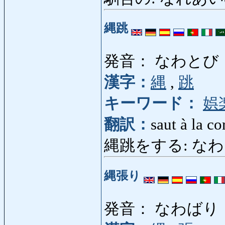
縄跳
発音： なわとび
漢字：
縄
,
跳
キーワード：
娯
翻訳：
saut à la co
縄跳をする: なわとびを
縄張り
発音： なわばり