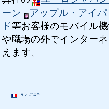
ーン
アップル・アイパ
ド
等お客様のモバイル機
や職場の外でインターネ
えます。
フランス語表示