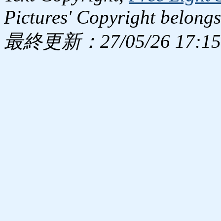
Pictures' Copyright belongs
最終更新：27/05/26 17:15