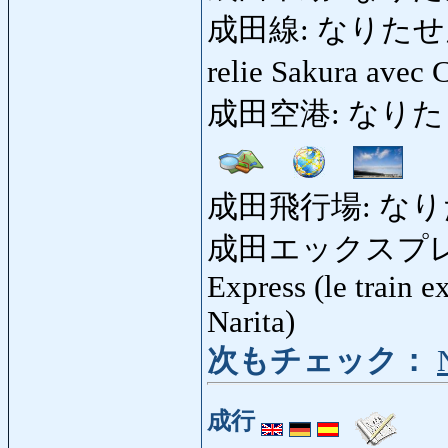
成田線: なりたせん: lig
relie Sakura avec
成田空港: なりたくうこう
成田飛行場: な
成田エックスプレス
Express (le train e
Narita)
次もチェック：
成行