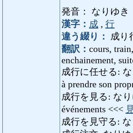
発音： なりゆき
漢字：
成
,
行
違う綴り：
成り
翻訳：
cours, trai
enchainement, suite
成行に任せる: なりゆき
à prendre son pro
成行を見る: なりゆきをみ
événements <<<
成行を見守る: な