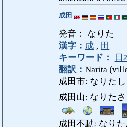
成田
発音： なりた
漢字：
成
,
田
キーワード：
日
翻訳：
Narita (vill
成田市: なりたし: vil
成田山: なりたさん: te
成田不動: なりた