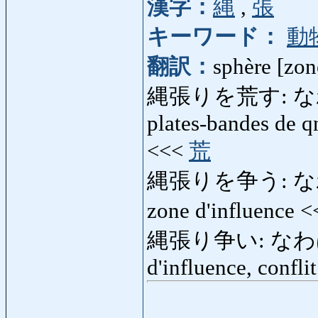
漢字：
縄
,
張
キーワード：
動
翻訳：
sphère [zone
縄張りを荒す: なわば
plates-bandes de qn
<<<
荒
縄張りを争う: なわば
zone d'influence 
縄張り争い: なわばりあ
d'influence, conflit