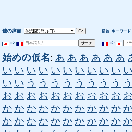
他の辞書:
部首
キーワード
=>
=>
始めの仮名
:
あ
あ
あ
あ
あ
あ
い
い
い
い
い
い
い
い
い
い
い
い
う
う
う
う
う
う
う
う
お
お
お
お
お
お
お
お
お
お
か
か
か
か
か
か
か
か
か
か
か
か
か
か
か
か
か
か
か
か