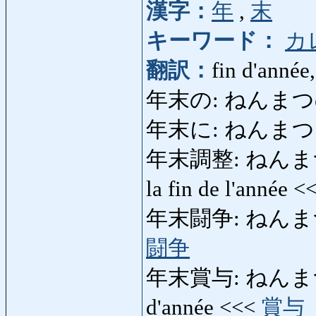
漢字：
年
,
末
キーワード：
カ
翻訳：
fin d'année,
年末の: ねんまつの: d
年末に: ねんまつに: à 
年末調整: ねんまつちょ
la fin de l'année 
年末闘争: ねんまつとうそ
闘争
年末賞与: ねんまつしょうよ
d'année <<<
賞与