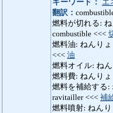
キーワード：
エ
翻訳：
combustible
燃料が切れる: ねん
combustible <<<
燃料油: ねんりょうゆ: ca
<<<
油
燃料オイル: ねん
燃料費: ねんりょうひ: 
燃料を補給する: 
ravitailler <<<
補
燃料噴射: ねんりょうふん