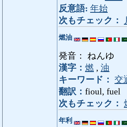
反意語:
年始
次もチェック：
燃油
発音： ねんゆ
漢字：
燃
,
油
キーワード：
交
翻訳：
fioul, fuel
次もチェック：
年利