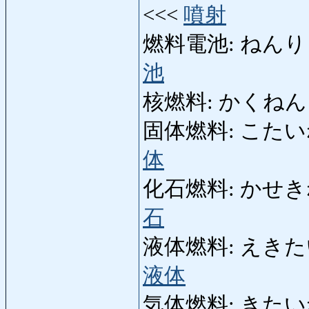
<<<
噴射
燃料電池: ねんりょうで
池
核燃料: かくねんりょう:
固体燃料: こたいねんり
体
化石燃料: かせきねんり
石
液体燃料: えきたいねん
液体
気体燃料: きたいねんり