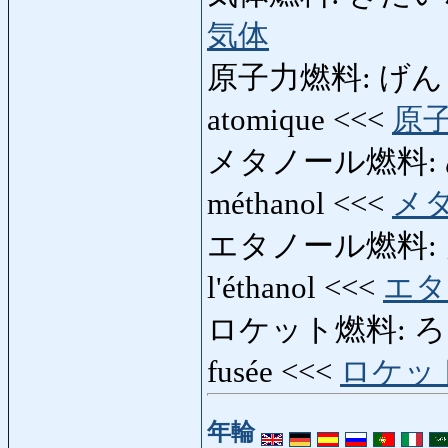
気体
原子力燃料: げんし
atomique <<<
原
メタノール燃料: め
méthanol <<<
メ
エタノール燃料: え
l'éthanol <<<
エタ
ロケット燃料: ろけっ
fusée <<<
ロケッ
年輪