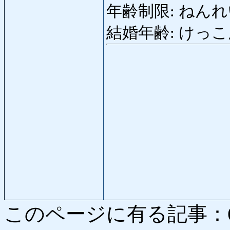
年齢制限: ねんれいせい
結婚年齢: けっこんね
このページに有る記事：6721