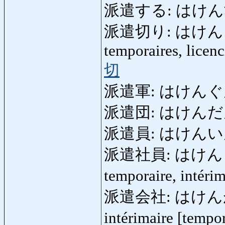
派遣する: はけんする: ex
派遣切り: はけんぎり: 
temporaires, licen
切
派遣軍: はけんぐん: co
派遣団: はけんだん: 
派遣員: はけんいん: en
派遣社員: はけんしゃい
temporaire, intér
派遣会社: はけんがいしゃ:
intérimaire [tempor