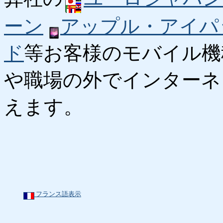
ーン
アップル・アイパ
ド
等お客様のモバイル機
や職場の外でインターネ
えます。
フランス語表示