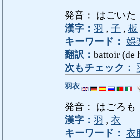
発音： はごいた
漢字：
羽
,
子
,
板
キーワード：
娯
翻訳：
battoir (de 
次もチェック：
羽衣
発音： はごろも
漢字：
羽
,
衣
キーワード：
衣