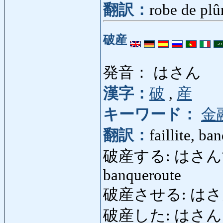
翻訳：
robe de pl
破産
発音： はさん
漢字：
破
,
産
キーワード：
金
翻訳：
faillite, ba
破産する: はさんする: t
banqueroute
破産させる: はさんさせる:
破産した: はさんした: 