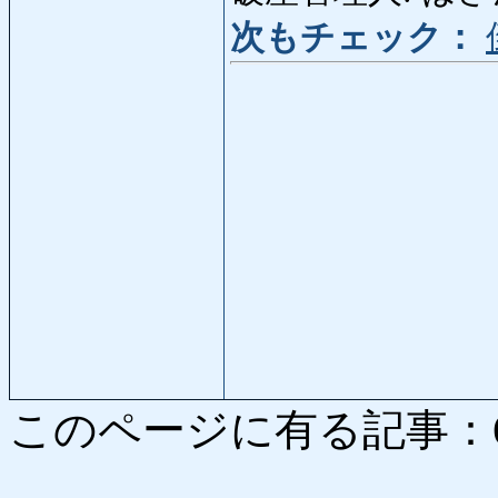
次もチェック：
このページに有る記事：6862