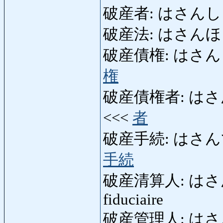
破産者: はさんしゃ: fai
破産法: はさんほう: loi
破産債権: はさんさいけん:
権
破産債権者: はさんさいけ
<<<
者
破産手続: はさんてつづき
手続
破産清算人: はさんせいさ
fiduciaire
破産管理人: は