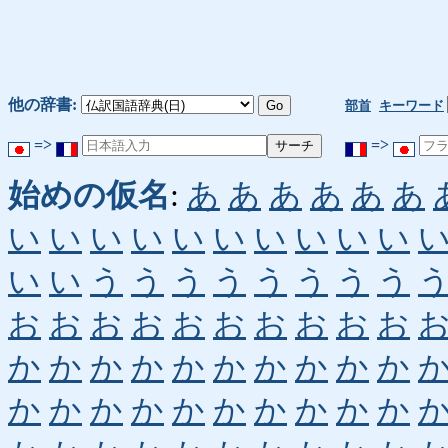
他の辞書:
部首
キーワード
=>
=>
始めの仮名
:
あ
あ
あ
あ
あ
あ
い
い
い
い
い
い
い
い
い
い
い
い
う
う
う
う
う
う
う
う
お
お
お
お
お
お
お
お
お
お
か
か
か
か
か
か
か
か
か
か
か
か
か
か
か
か
か
か
か
か