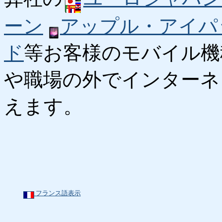
ーン
アップル・アイパ
ド
等お客様のモバイル機
や職場の外でインターネ
えます。
フランス語表示