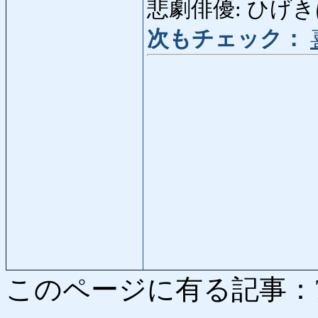
悲劇俳優: ひげきはいゆう
次もチェック：
このページに有る記事：7122