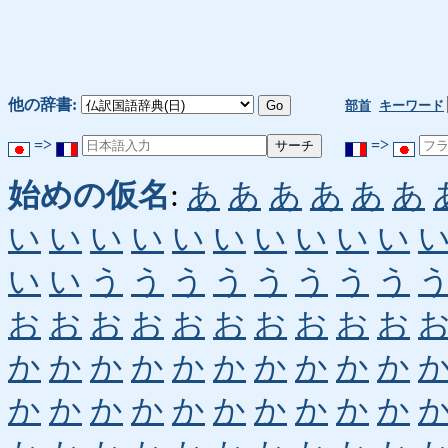
他の辞書:
部首
キーワード
=>
=>
始めの仮名
:
あ
あ
あ
あ
あ
あ
い
い
い
い
い
い
い
い
い
い
い
い
う
う
う
う
う
う
う
う
お
お
お
お
お
お
お
お
お
お
か
か
か
か
か
か
か
か
か
か
か
か
か
か
か
か
か
か
か
か