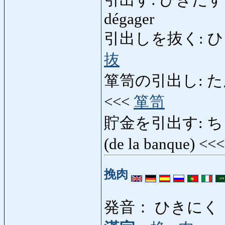
引出す: ひきだす: tirer, 
dégager
引出しを抜く: ひきだしをぬ
抜
箪笥の引出し: たんすの
<<<
箪笥
貯金を引出す: ちょきん
(de la banque) <<
挽肉
発音： ひきにく