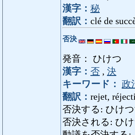
漢字：
秘
翻訳：
clé de succè
否決
発音： ひけつ
漢字：
否
,
決
キーワード：
政
翻訳：
rejet, réjec
否決する: ひけつする: 
否決される: ひけつされる
動議を否決する: どう