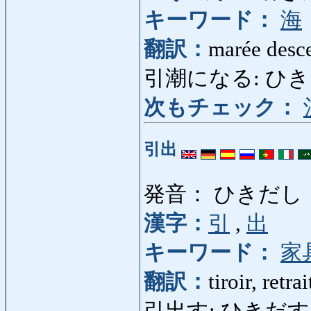
キーワード：
海
翻訳：
marée desce
引潮になる: ひきしお
次もチェック：
引出
発音： ひきだし
漢字：
引
,
出
キーワード：
家
翻訳：
tiroir, retra