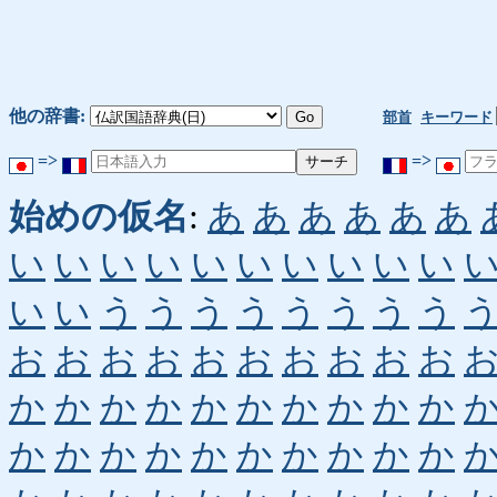
他の辞書:
部首
キーワード
=>
=>
始めの仮名
:
あ
あ
あ
あ
あ
あ
い
い
い
い
い
い
い
い
い
い
い
い
う
う
う
う
う
う
う
う
お
お
お
お
お
お
お
お
お
お
か
か
か
か
か
か
か
か
か
か
か
か
か
か
か
か
か
か
か
か