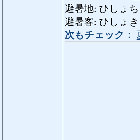
避暑地: ひしょち: sta
避暑客: ひしょきゃく: e
次もチェック：