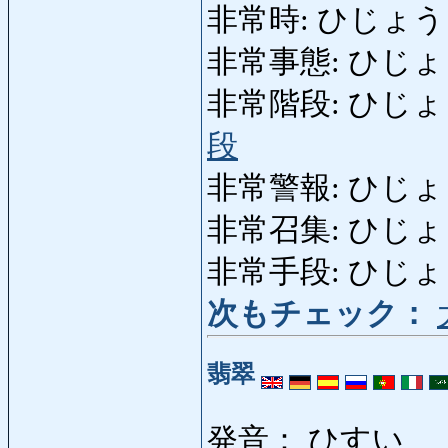
非常時: ひじょうじ: cas
非常事態: ひじょ
非常階段: ひじょうかいだ
段
非常警報: ひじょうけ
非常召集: ひじょうしょ
非常手段: ひじょうし
次もチェック：
翡翠
発音： ひすい