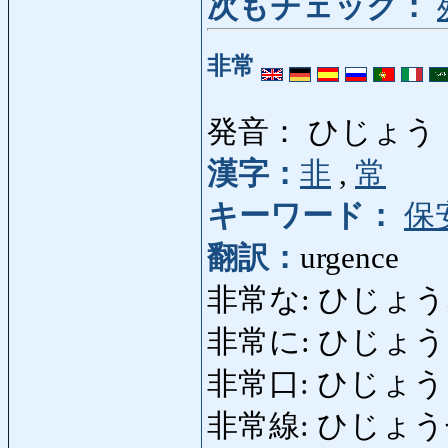
次もチェック：
非常
発音： ひじょう
漢字：
非
,
常
キーワード：
保
翻訳：
urgence
非常な: ひじょうな: e
非常に: ひじょうに: trè
非常口: ひじょうぐち: 
非常線: ひじょうせん: 