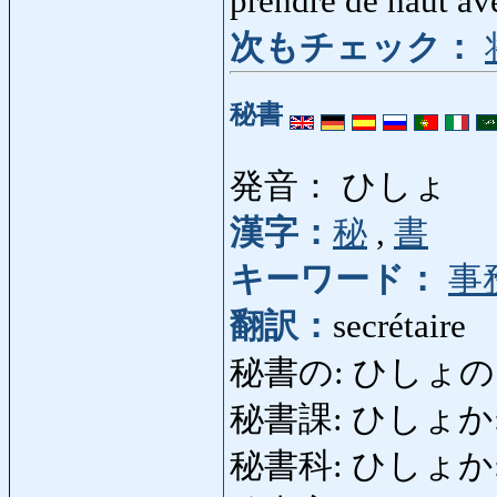
prendre de haut a
次もチェック：
秘書
発音： ひしょ
漢字：
秘
,
書
キーワード：
事
翻訳：
secrétaire
秘書の: ひしょの: de se
秘書課: ひしょか: se
秘書科: ひしょか: cou