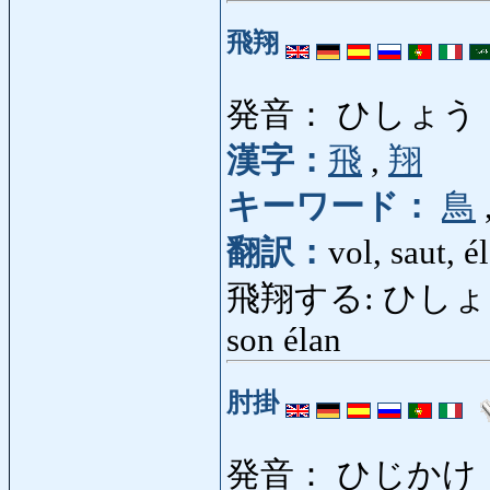
飛翔
発音： ひしょう
漢字：
飛
,
翔
キーワード：
鳥
翻訳：
vol, saut, é
飛翔する: ひしょうする: v
son élan
肘掛
発音： ひじかけ