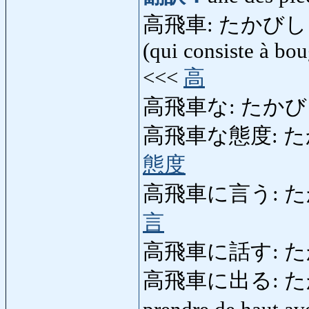
高飛車: たかびしゃ: une
(qui consiste à bo
<<<
高
高飛車な: たかびしゃな: 
高飛車な態度: たかび
態度
高飛車に言う: たかびしゃ
言
高飛車に話す: た
高飛車に出る: たかびし