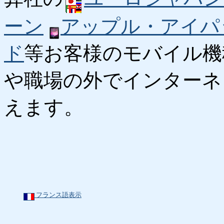
ーン
アップル・アイパ
ド
等お客様のモバイル機
や職場の外でインターネ
えます。
フランス語表示