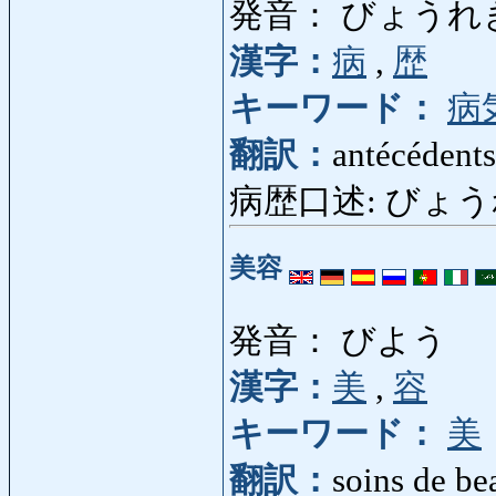
発音： びょうれ
漢字：
病
,
歴
キーワード：
病
翻訳：
antécédent
病歴口述: びょうれ
美容
発音： びよう
漢字：
美
,
容
キーワード：
美
翻訳：
soins de be