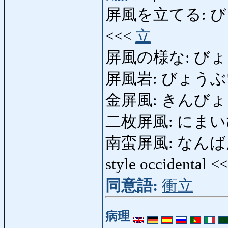
屏風を立てる: びょうぶ
<<<
立
屏風の様な: びょうぶ
屏風岩: びょうぶいわ: 
金屏風: きんびょうぶ:
二枚屏風: にまいびょう
南蛮屏風: なんばんびょう
style occidental <
同意語:
衝立
病理