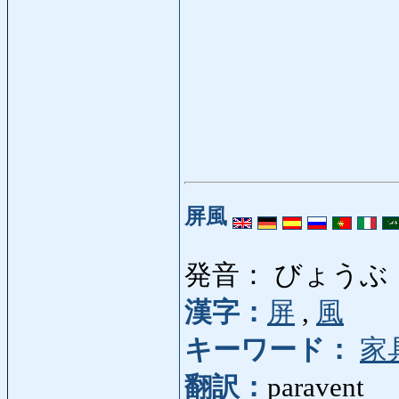
屏風
発音： びょうぶ
漢字：
屏
,
風
キーワード：
家
翻訳：
paravent