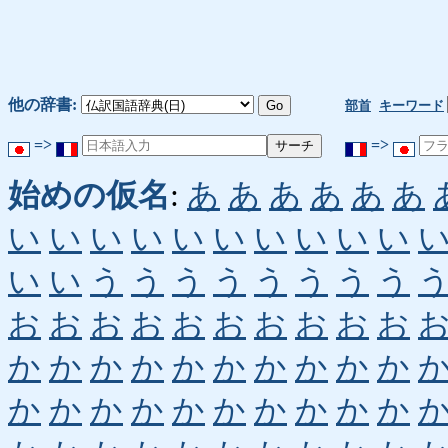
他の辞書:
部首
キーワード
=>
=>
始めの仮名
:
あ
あ
あ
あ
あ
あ
い
い
い
い
い
い
い
い
い
い
い
い
う
う
う
う
う
う
う
う
お
お
お
お
お
お
お
お
お
お
か
か
か
か
か
か
か
か
か
か
か
か
か
か
か
か
か
か
か
か