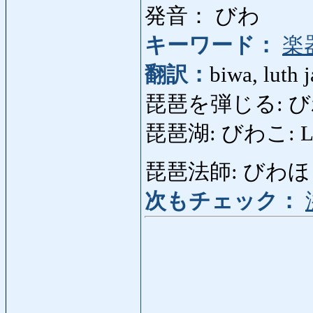
発音： びわ
キーワード：
楽
翻訳：
biwa, luth 
琵琶を弾じる: びわを
琵琶湖: びわこ: La
琵琶法師: びわほうし:
次もチェック：