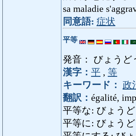
sa maladie s'aggr
同意語:
症状
平等
発音： びょうど
漢字：
平
,
等
キーワード：
政
翻訳：
égalité, imp
平等な: びょうどうな: 
平等に: びょうどうに: é