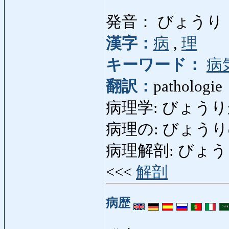
発音： びょうり
漢字：
病
,
理
キーワード：
病
翻訳：
pathologie
病理学: びょうり
病理の: びょうりの: 
病理解剖: びょうりかい
<<<
解剖
病歴