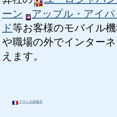
ーン
アップル・アイパ
ド
等お客様のモバイル機
や職場の外でインターネ
えます。
フランス語表示