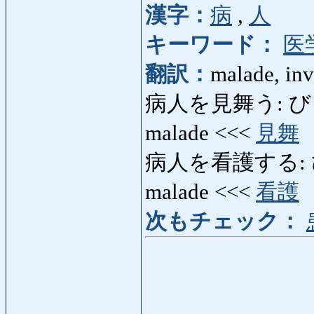
漢字：
病
,
人
キーワード：
医
翻訳：
malade, inv
病人を見舞う: びょうに
malade <<<
見舞
病人を看護する: び
malade <<<
看護
次もチェック：