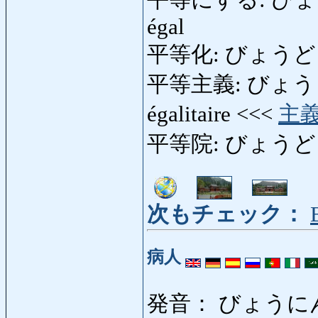
平等にする: びょうどうに
égal
平等化: びょうどうか: é
平等主義: びょうどうしゅ
égalitaire <<<
主
平等院: びょうどういん
次もチェック：
病人
発音： びょうに