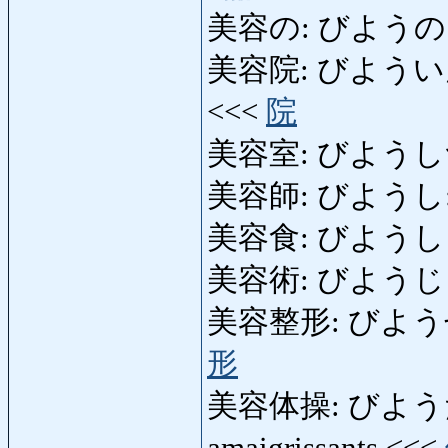
美容の: びようの: cosm
美容院: びよういん: salo
<<<
院
美容室: びようしつ
美容師: びようし: coiff
美容食: びようしょく: r
美容術: びようじゅつ: 
美容整形: びようせいけい
形
美容体操: びようたいそう