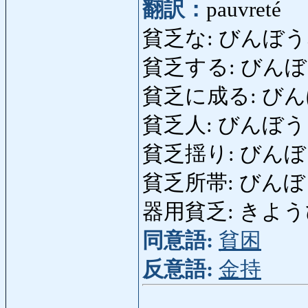
翻訳：
pauvreté
貧乏な: びんぼうな: pau
貧乏する: びんぼうする: 
貧乏に成る: びん
貧乏人: びんぼうにん: 
貧乏揺り: びんぼうゆす
貧乏所帯: びんぼうしょ
器用貧乏: きようびんぼう
同意語:
貧困
反意語:
金持