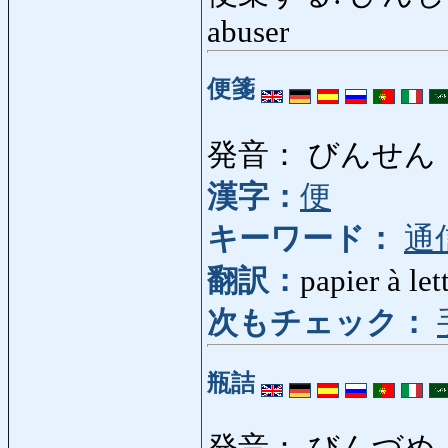
abuser
便箋
発音： びんせん
漢字：
便
キーワード：
通
翻訳：
papier à let
次もチェック：
瓶詰