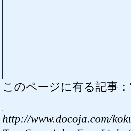
このページに有る記事：7337
http://www.docoja.com/kok