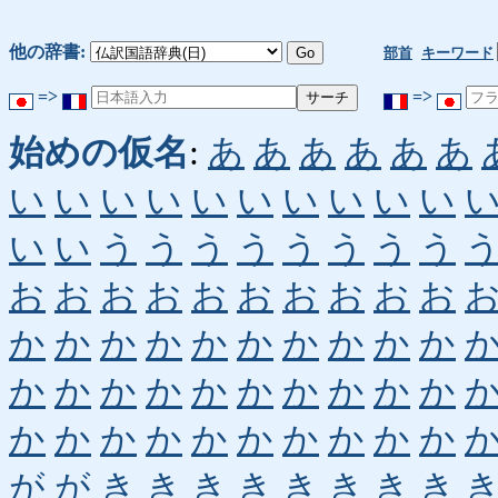
他の辞書:
部首
キーワード
=>
=>
始めの仮名
:
あ
あ
あ
あ
あ
あ
い
い
い
い
い
い
い
い
い
い
い
い
う
う
う
う
う
う
う
う
お
お
お
お
お
お
お
お
お
お
か
か
か
か
か
か
か
か
か
か
か
か
か
か
か
か
か
か
か
か
か
か
か
か
か
か
か
か
か
か
が
が
き
き
き
き
き
き
き
き