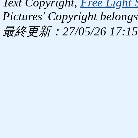
Text Copyright,
Free Light 
Pictures' Copyright belongs
最終更新：27/05/26 17:15