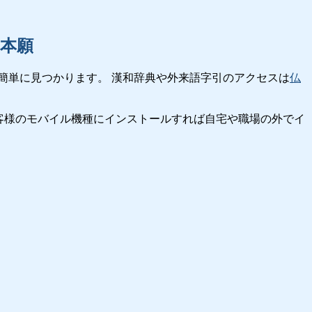
本願
簡単に見つかります。 漢和辞典や外来語字引のアクセスは
仏
客様のモバイル機種にインストールすれば自宅や職場の外でイ