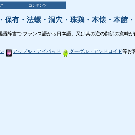
ス
コンテンツ
・保有・法螺・洞穴・珠鶏・本懐・本館・
国語辞書で フランス語から日本語、又は其の逆の翻訳の意味が
ン
アップル・アイパッド
グーグル・アンドロイド
等お