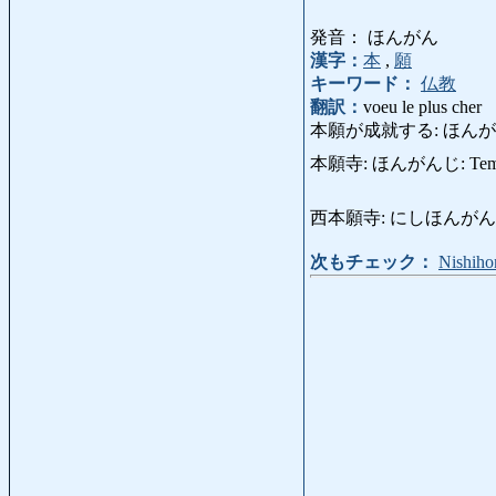
発音： ほんがん
漢字：
本
,
願
キーワード：
仏教
翻訳：
voeu le plus cher
本願が成就する: ほんがんがじょうじ
本願寺: ほんがんじ: Temple 
西本願寺: にしほんがんじ: Temp
次もチェック：
Nishiho