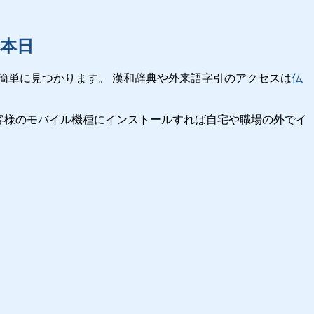
本日
簡単に見つかります。 漢和辞典や外来語字引のアクセスは
仏
客様のモバイル機種にインストールすれば自宅や職場の外でイ