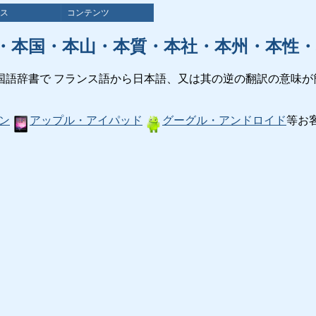
ス
コンテンツ
・本国・本山・本質・本社・本州・本性・
国語辞書で フランス語から日本語、又は其の逆の翻訳の意味が
ン
アップル・アイパッド
グーグル・アンドロイド
等お