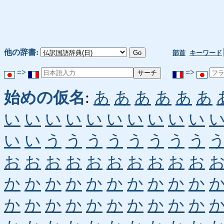
他の辞書:
部首
キーワード
=>
=>
始めの仮名
:
あ
あ
あ
あ
あ
あ
い
い
い
い
い
い
い
い
い
い
い
い
う
う
う
う
う
う
う
う
お
お
お
お
お
お
お
お
お
お
か
か
か
か
か
か
か
か
か
か
か
か
か
か
か
か
か
か
か
か