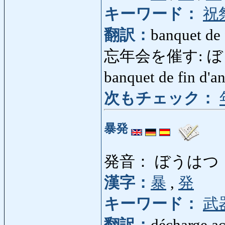
キーワード：
祝
翻訳：
banquet de 
忘年会を催す: ぼう
banquet de fin d'
次もチェック：
暴発
発音： ぼうはつ
漢字：
暴
,
発
キーワード：
武
翻訳：
décharge ac