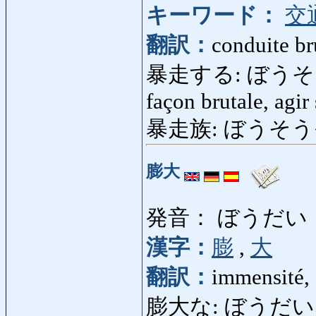
キーワード：
交
翻訳：
conduite br
暴走する: ぼうそうする:
façon brutale, agir 
暴走族: ぼうそうぞく: 
膨大
発音： ぼうだい
漢字：
膨
,
大
翻訳：
immensité,
膨大な: ぼうだいな: 