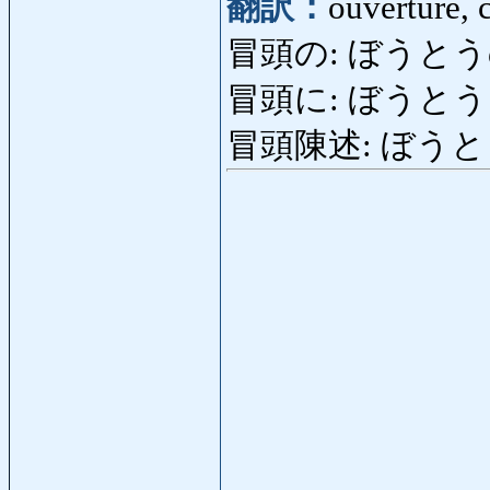
翻訳：
ouverture,
冒頭の: ぼうとうの: p
冒頭に: ぼうとうに: 
冒頭陳述: ぼうとうちんじ