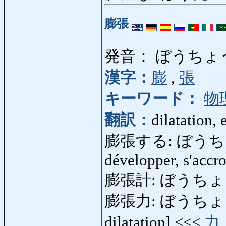
膨張
発音： ぼうちょ
漢字：
膨
,
張
キーワード：
物
翻訳：
dilatation,
膨張する: ぼうちょうする:
développer, s'accro
膨張計: ぼうちょうけい
膨張力: ぼうちょうりょく
dilatation] <<<
力