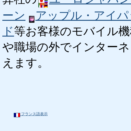
ーン
アップル・アイパ
ド
等お客様のモバイル機
や職場の外でインターネ
えます。
フランス語表示