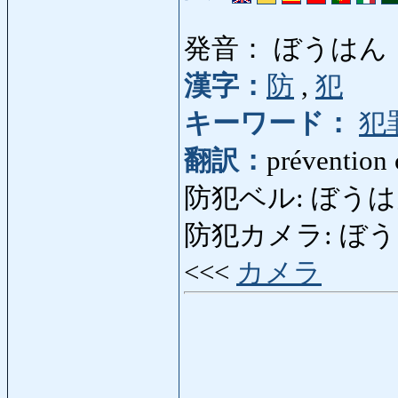
発音： ぼうはん
漢字：
防
,
犯
キーワード：
犯
翻訳：
prévention 
防犯ベル: ぼうはんべる
防犯カメラ: ぼうはんか
<<<
カメラ