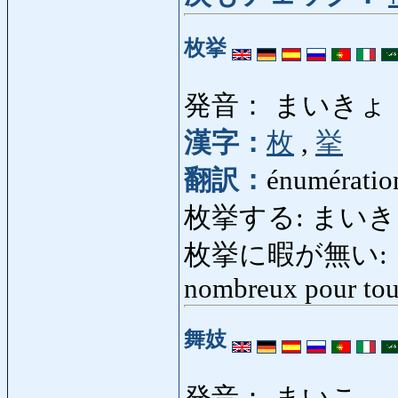
枚挙
発音： まいきょ
漢字：
枚
,
挙
翻訳：
énumératio
枚挙する: まいきょす
枚挙に暇が無い: ま
nombreux pour tou
舞妓