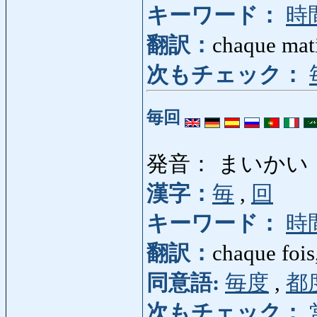
キーワード：
時
翻訳：
chaque mati
次もチェック：
毎回
発音： まいかい
漢字：
毎
,
回
キーワード：
時
翻訳：
chaque fois,
同意語:
毎度
,
都
次もチェック：