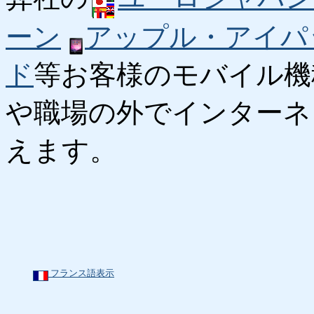
ーン
アップル・アイパ
ド
等お客様のモバイル機
や職場の外でインターネ
えます。
フランス語表示