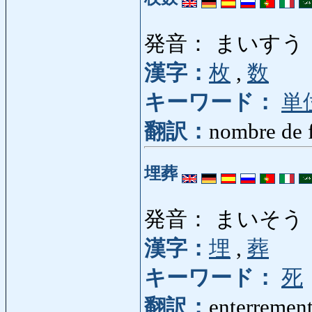
発音： まいすう
漢字：
枚
,
数
キーワード：
単
翻訳：
nombre de f
埋葬
発音： まいそう
漢字：
埋
,
葬
キーワード：
死
翻訳：
enterrement