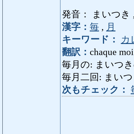
発音： まいつき 
漢字：
毎
,
月
キーワード：
カ
翻訳：
chaque mois
毎月の: まいつきの: m
毎月二回: まいつきにかい
次もチェック：