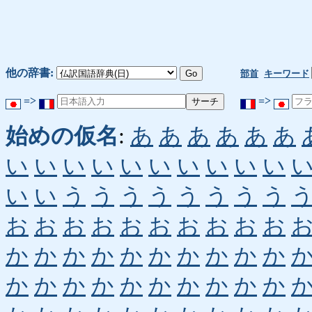
他の辞書:
部首
キーワード
=>
=>
始めの仮名
:
あ
あ
あ
あ
あ
あ
い
い
い
い
い
い
い
い
い
い
い
い
う
う
う
う
う
う
う
う
お
お
お
お
お
お
お
お
お
お
か
か
か
か
か
か
か
か
か
か
か
か
か
か
か
か
か
か
か
か