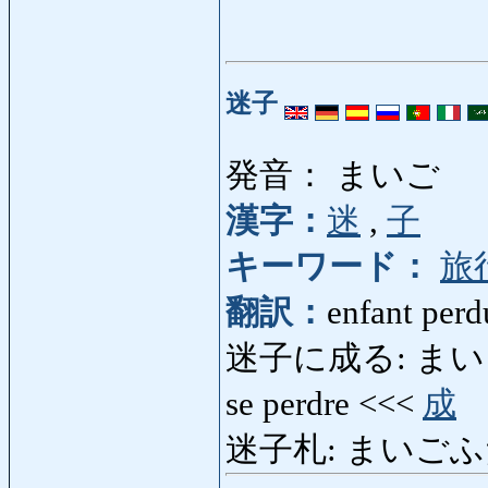
迷子
発音： まいご
漢字：
迷
,
子
キーワード：
旅
翻訳：
enfant perd
迷子に成る: まいごになる:
se perdre <<<
成
迷子札: まいごふだ: pl