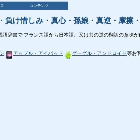
ス
コンテンツ
・負け惜しみ・真心・孫娘・真逆・摩擦
国語辞書で フランス語から日本語、又は其の逆の翻訳の意味が
ン
アップル・アイパッド
グーグル・アンドロイド
等お