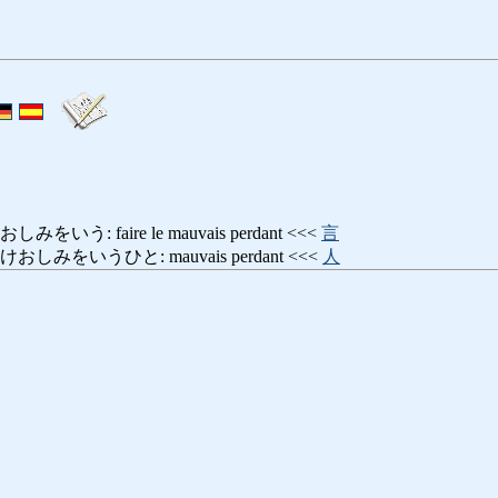
う: faire le mauvais perdant <<<
言
みをいうひと: mauvais perdant <<<
人