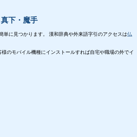
・真下・魔手
簡単に見つかります。 漢和辞典や外来語字引のアクセスは
仏
客様のモバイル機種にインストールすれば自宅や職場の外でイ