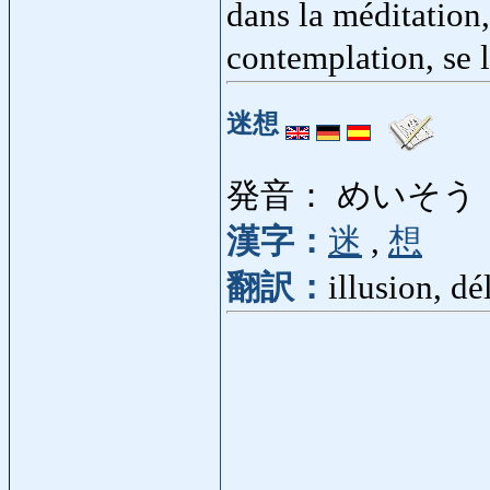
dans la méditation,
contemplation, se 
迷想
発音： めいそう
漢字：
迷
,
想
翻訳：
illusion, dé