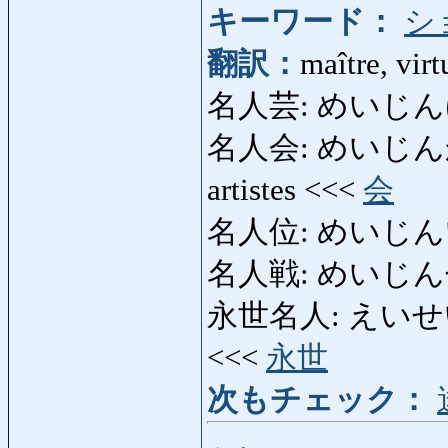
キーワード：
シ
翻訳：
maître, vir
名人芸: めいじんげい: t
名人会: めいじんかい: sp
artistes <<<
会
名人位: めいじんい: 
名人戦: めいじんせん: 
永世名人: えいせいめいじ
<<<
永世
次もチェック：