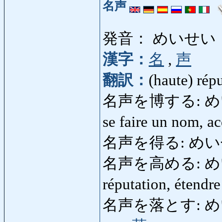
名声
発音： めいせい
漢字：
名
,
声
翻訳：
(haute) rép
名声を博する: めいせい
se faire un nom, a
名声を得る: めい
名声を高める: めいせ
réputation, étend
名声を落とす: めいせい