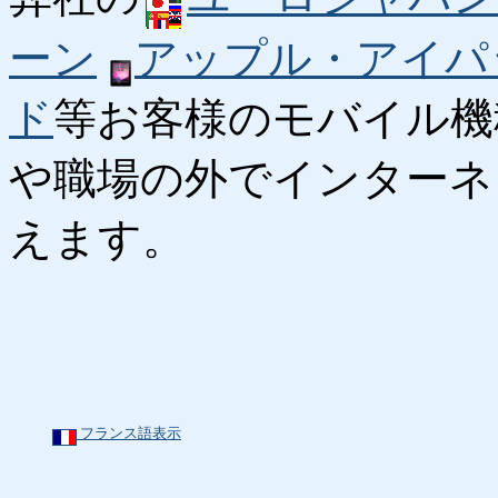
ーン
アップル・アイパ
ド
等お客様のモバイル機
や職場の外でインターネ
えます。
フランス語表示