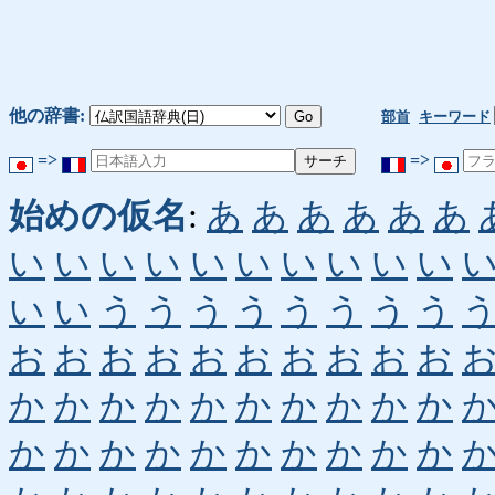
他の辞書:
部首
キーワード
=>
=>
始めの仮名
:
あ
あ
あ
あ
あ
あ
い
い
い
い
い
い
い
い
い
い
い
い
う
う
う
う
う
う
う
う
お
お
お
お
お
お
お
お
お
お
か
か
か
か
か
か
か
か
か
か
か
か
か
か
か
か
か
か
か
か