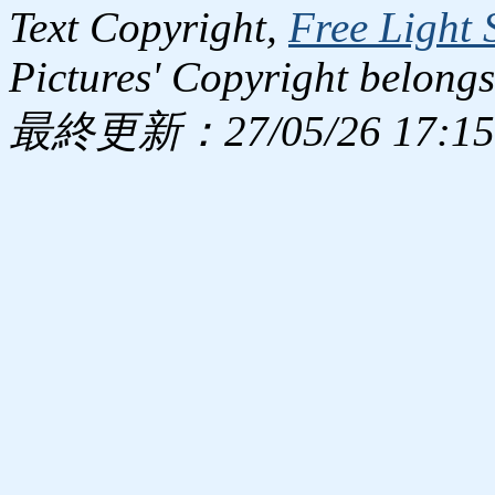
Text Copyright,
Free Light 
Pictures' Copyright belongs
最終更新：27/05/26 17:15