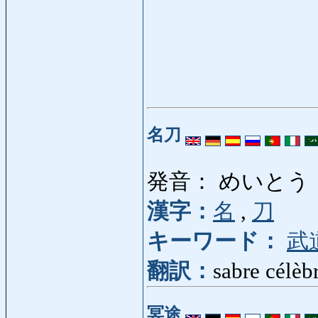
名刀
発音： めいとう
漢字：
名
,
刀
キーワード：
武
翻訳：
sabre célèb
冥途