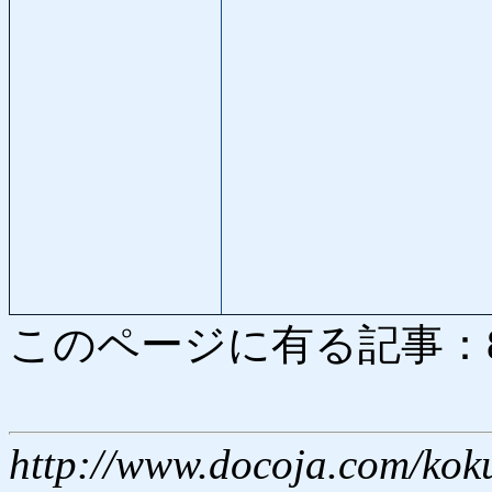
このページに有る記事：8274
http://www.docoja.com/kok