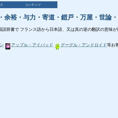
ス
コンテンツ
・余裕・与力・寄道・鎧戸・万屋・世論・
国語辞書で フランス語から日本語、又は其の逆の翻訳の意味が
ン
アップル・アイパッド
グーグル・アンドロイド
等お