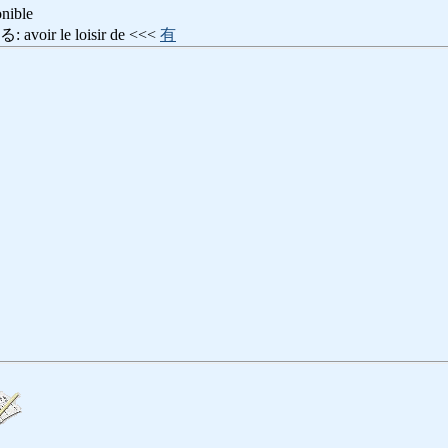
nible
ir le loisir de <<<
有