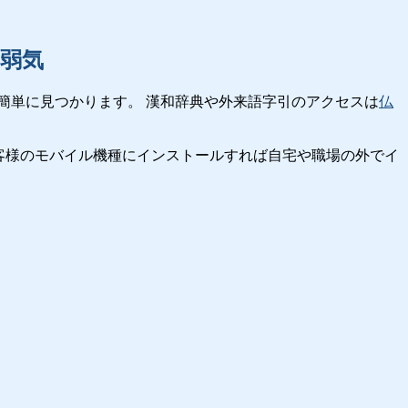
弱気
簡単に見つかります。 漢和辞典や外来語字引のアクセスは
仏
客様のモバイル機種にインストールすれば自宅や職場の外でイ