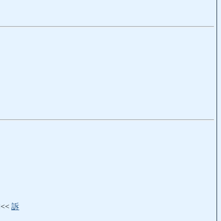
<<<
訴