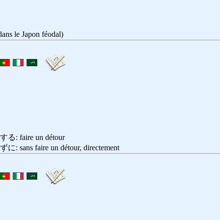
(dans le Japon féodal)
aire un détour
 faire un détour, directement