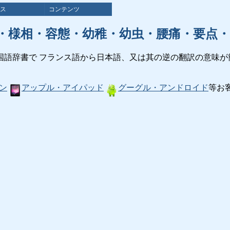
ス
コンテンツ
・様相・容態・幼稚・幼虫・腰痛・要点・
国語辞書で フランス語から日本語、又は其の逆の翻訳の意味が
ン
アップル・アイパッド
グーグル・アンドロイド
等お