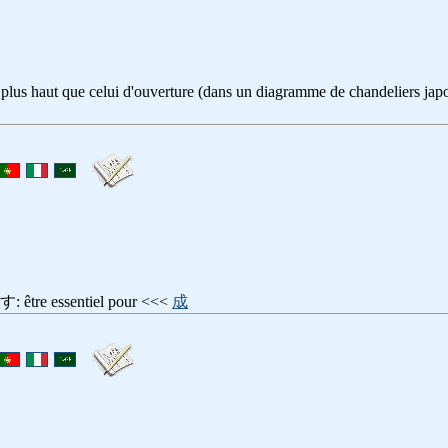
 plus haut que celui d'ouverture (dans un diagramme de chandeliers jap
e essentiel pour <<<
成