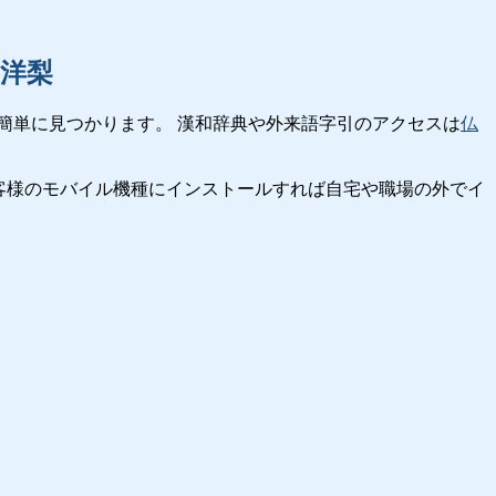
洋梨
簡単に見つかります。 漢和辞典や外来語字引のアクセスは
仏
客様のモバイル機種にインストールすれば自宅や職場の外でイ