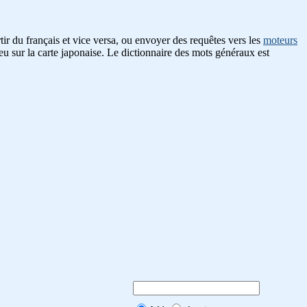
ir du français et vice versa, ou envoyer des requêtes vers les
moteurs
eu sur la carte japonaise. Le dictionnaire des mots généraux est