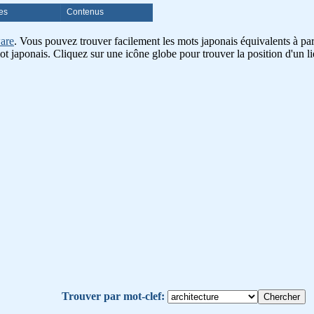
es
Contenus
are
. Vous pouvez trouver facilement les mots japonais équivalents à part
ot japonais. Cliquez sur une icône globe pour trouver la position d'un li
Trouver par mot-clef: