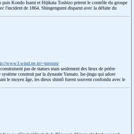
o puis Kondo Isami et Hijikata Toshizo prirent le contrôle du groupe
ec l'incident de 1864. Shingengumi disparut avec la défaite du
tp://www3.wind.ne.jp/~tnroom/
s construisent pas de statues mais seulement des lieux de prière
e système construit par la dynastie Yamato. Ise-jingu qui adore
t le moyen âge, les dieux shintô furent souvent confondu avec le