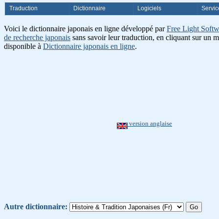
Traduction
Dictionnaire
Logiciels
Servic
Voici le dictionnaire japonais en ligne développé par
Free Light Softw
de recherche japonais
sans savoir leur traduction, en cliquant sur un m
disponible à
Dictionnaire japonais en ligne
.
version anglaise
Autre dictionnaire: