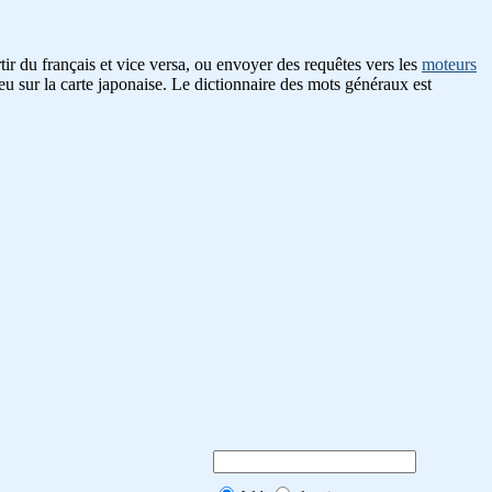
ir du français et vice versa, ou envoyer des requêtes vers les
moteurs
eu sur la carte japonaise. Le dictionnaire des mots généraux est