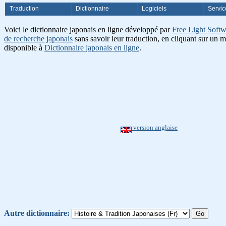
Traduction
Dictionnaire
Logiciels
Servic
Voici le dictionnaire japonais en ligne développé par
Free Light Softw
de recherche japonais
sans savoir leur traduction, en cliquant sur un m
disponible à
Dictionnaire japonais en ligne
.
version anglaise
Autre dictionnaire: