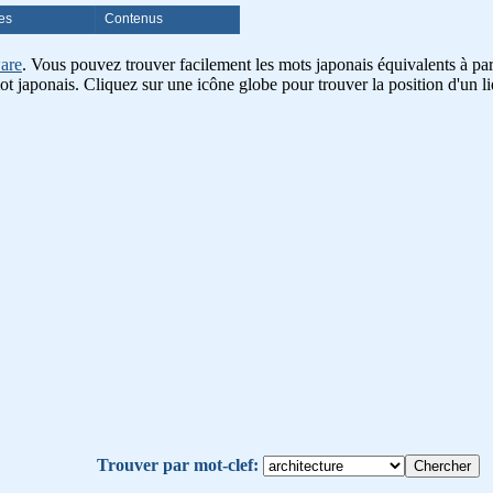
es
Contenus
are
. Vous pouvez trouver facilement les mots japonais équivalents à part
ot japonais. Cliquez sur une icône globe pour trouver la position d'un li
Trouver par mot-clef: