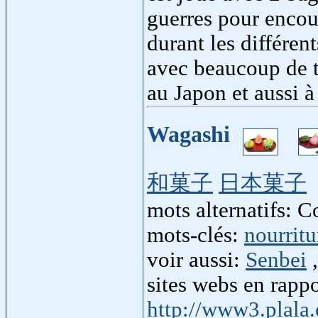
guerres pour encour
durant les différen
avec beaucoup de t
au Japon et aussi à 
Wagashi
和菓子
日本菓子
mots alternatifs: 
mots-clés:
nourritu
voir aussi:
Senbei
sites webs en rapp
http://www3.plala.