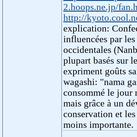
2.hoops.ne.jp/fan.
http://kyoto.cool.
explication: Confe
influencées par les
occidentales (Nanb
plupart basés sur le
expriment goûts sai
wagashi: "nama gas
consommé le jour m
mais grâce à un dé
conservation et les 
moins importante.